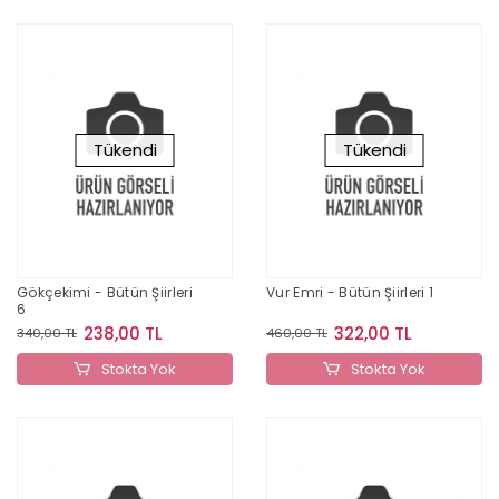
Tükendi
Tükendi
Gökçekimi - Bütün Şiirleri
Vur Emri - Bütün Şiirleri 1
6
238,00 TL
322,00 TL
340,00 TL
460,00 TL
Stokta Yok
Stokta Yok