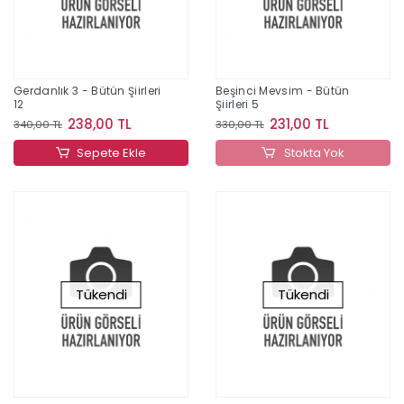
Gerdanlık 3 - Bütün Şiirleri
Beşinci Mevsim - Bütün
12
Şiirleri 5
238,00 TL
231,00 TL
340,00 TL
330,00 TL
Sepete Ekle
Stokta Yok
Tükendi
Tükendi