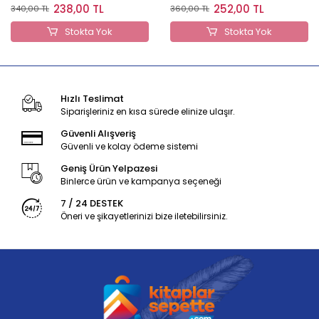
238,00 TL
252,00 TL
340,00 TL
360,00 TL
Stokta Yok
Stokta Yok
Hızlı Teslimat
Siparişleriniz en kısa sürede elinize ulaşır.
Güvenli Alışveriş
Güvenli ve kolay ödeme sistemi
Geniş Ürün Yelpazesi
Binlerce ürün ve kampanya seçeneği
7 / 24 DESTEK
Öneri ve şikayetlerinizi bize iletebilirsiniz.