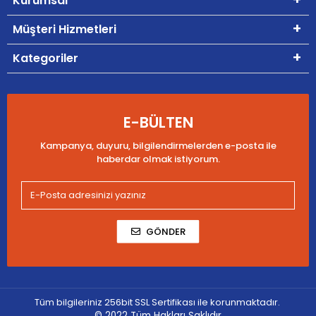
Kurumsal
Müşteri Hizmetleri
Kategoriler
E-BÜLTEN
Kampanya, duyuru, bilgilendirmelerden e-posta ile
haberdar olmak istiyorum.
GÖNDER
Tüm bilgileriniz 256bit SSL Sertifikası ile korunmaktadır.
© 2022
Tüm Hakları Saklıdır