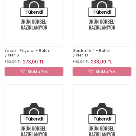
Tükendi
Tükendi
Yasaklı Rüyalar - Bütün
Gerdanlık 4 - Bütün
Şiirleri 8
Şiirleri 13
273,00 TL
238,00 TL
390,00 TL
340,00 TL
Stokta Yok
Stokta Yok
Tükendi
Tükendi