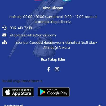
Bize Ulaşın
Haftaiçi 09:00 - 19:00 Cumartesi 10:00 - 17:00 saatleri
arasında ulaşabilirsiniz.
0312 419 72 18
kitaplarsepette@gmail.com
İstanbul Caddesi Hacıbayram Mahallesi No:6 Ulus-
Altındağ/Ankara
Bizi Takip Edin
Mobil Uygulamalarımız