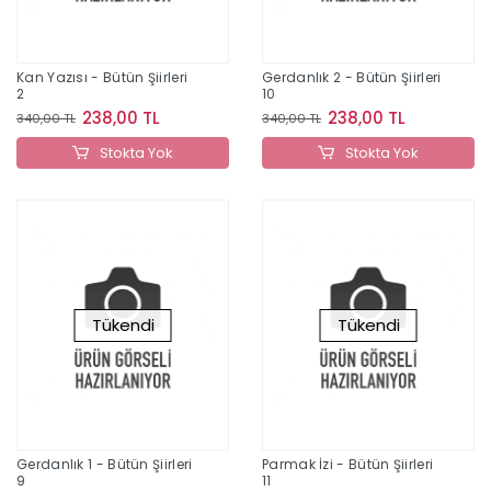
Kan Yazısı - Bütün Şiirleri
Gerdanlık 2 - Bütün Şiirleri
2
10
238,00 TL
238,00 TL
340,00 TL
340,00 TL
Stokta Yok
Stokta Yok
Tükendi
Tükendi
Gerdanlık 1 - Bütün Şiirleri
Parmak İzi - Bütün Şiirleri
9
11