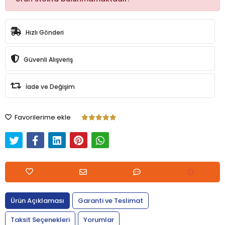
Hızlı Gönderi
Güvenli Alışveriş
İade ve Değişim
Favorilerime ekle
Ürün Açıklaması
Garanti ve Teslimat
Taksit Seçenekleri
Yorumlar