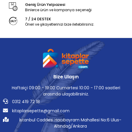
Geniş Ürün Yelpazesi
Binlerce ürün ve kampanya seçeneği
7 / 24 DESTEK
Öneri ve şikayetlerinizi bize iletebilirsiniz.
Bize Ulaşın
Haftaiçi 09:00 - 19:00 Cumartesi 10:00 - 17:00 saatleri
arasında ulaşabilirsiniz.
0312 419 72 18
kitaplarsepette@gmail.com
İstanbul Caddesi Hacıbayram Mahallesi No:6 Ulus-
Altındağ/Ankara