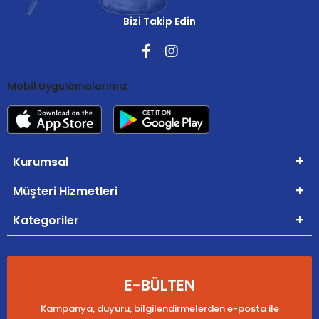
Bizi Takip Edin
Mobil Uygulamalarımız
Kurumsal
Müşteri Hizmetleri
Kategoriler
E-BÜLTEN
Kampanya, duyuru, bilgilendirmelerden e-posta ile