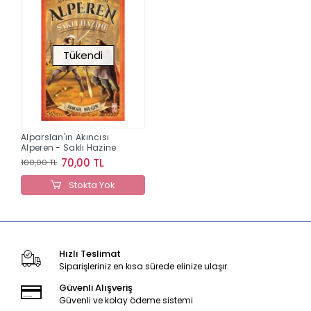
Tükendi
Alparslan'ın Akıncısı
Alperen - Saklı Hazine
70,00 TL
100,00 TL
Stokta Yok
Hızlı Teslimat
Siparişleriniz en kısa sürede elinize ulaşır.
Güvenli Alışveriş
Güvenli ve kolay ödeme sistemi