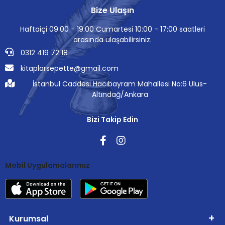
Bize Ulaşın
Haftaiçi 09:00 - 19:00 Cumartesi 10:00 - 17:00 saatleri
arasında ulaşabilirsiniz.
0312 419 72 18
kitaplarsepette@gmail.com
İstanbul Caddesi Hacıbayram Mahallesi No:6 Ulus-
Altındağ/Ankara
Bizi Takip Edin
Mobil Uygulamalarımız
Kurumsal