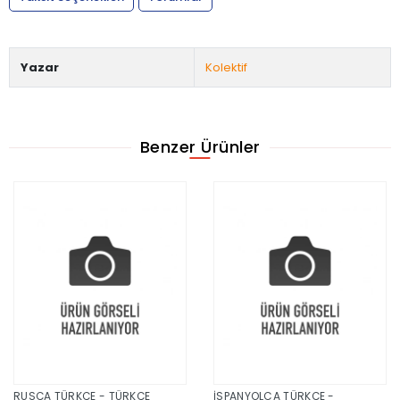
Yazar
Kolektif
Benzer Ürünler
RUSÇA TÜRKÇE - TÜRKÇE
İSPANYOLCA TÜRKÇE -