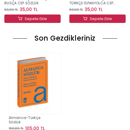
RUSÇA CEP SÖZLÜK
TÜRKÇE İSPANYOLCA CEP
SÖZLÜK
35,00 TL
35,00 TL
50,00 TL
50,00 TL
Sepete Ekle
Sepete Ekle
Son Gezdikleriniz
Almanca-Türkçe
Sözlük
105,00 TL
150,00 TL