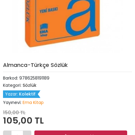
Almanca-Türkçe Sözlük
Barkod:
9786258191189
Kategori:
Sözlük
Yazar:
Kolektif
Yayınevi:
Ema Kitap
150,00 TL
105,00 TL