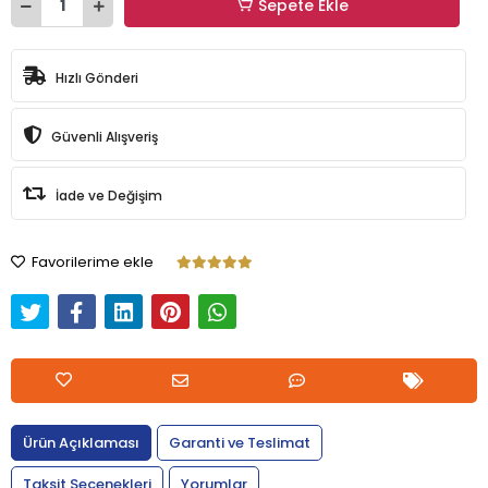
Sepete Ekle
Hızlı Gönderi
Güvenli Alışveriş
İade ve Değişim
Favorilerime ekle
Ürün Açıklaması
Garanti ve Teslimat
Taksit Seçenekleri
Yorumlar