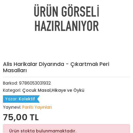
Alis Harikalar Diyarında - Çıkartmalı Peri
Masalları
Barkod:
9786053031932
Kategori:
Çocuk Masal,Hikaye ve Öykü
Yazar:
Kolektif
Yayınevi:
Parıltı Yayınları
75,00 TL
Ürün stokta bulunmamaktadır.