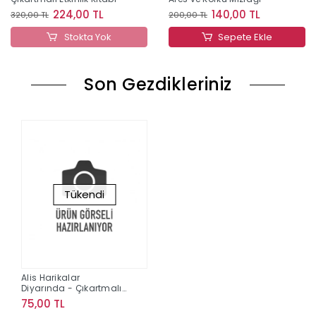
224,00 TL
140,00 TL
320,00 TL
200,00 TL
Stokta Yok
Sepete Ekle
Son Gezdikleriniz
Tükendi
Alis Harikalar
Diyarında - Çıkartmalı
Peri Masalları
75,00 TL