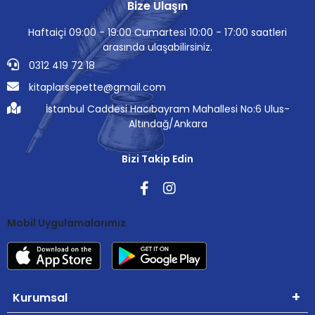
Bize Ulaşın
Haftaiçi 09:00 - 19:00 Cumartesi 10:00 - 17:00 saatleri
arasında ulaşabilirsiniz.
0312 419 72 18
kitaplarsepette@gmail.com
İstanbul Caddesi Hacıbayram Mahallesi No:6 Ulus-
Altındağ/Ankara
Bizi Takip Edin
Mobil Uygulamalarımız
Kurumsal