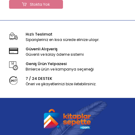
Stokta Yok
Hızlı Teslimat
Siparişleriniz en kısa sürede elinize ulaşır.
Güvenli Alışveriş
Güvenli ve kolay ödeme sistemi
Geniş Ürün Yelpazesi
Binlerce ürün ve kampanya seçeneği
7 / 24 DESTEK
Öneri ve şikayetlerinizi bize iletebilirsiniz.