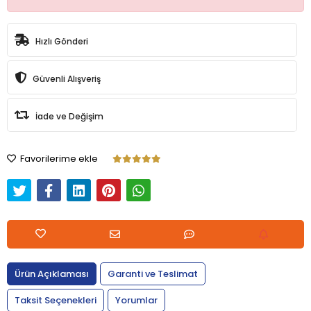
Hızlı Gönderi
Güvenli Alışveriş
İade ve Değişim
Favorilerime ekle
Ürün Açıklaması
Garanti ve Teslimat
Taksit Seçenekleri
Yorumlar