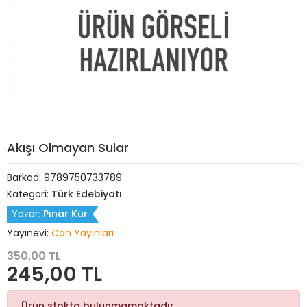
Akışı Olmayan Sular
Barkod:
9789750733789
Kategori:
Türk Edebiyatı
Yazar:
Pınar Kür
Yayınevi:
Can Yayınları
350,00 TL
245,00 TL
Ürün stokta bulunmamaktadır.