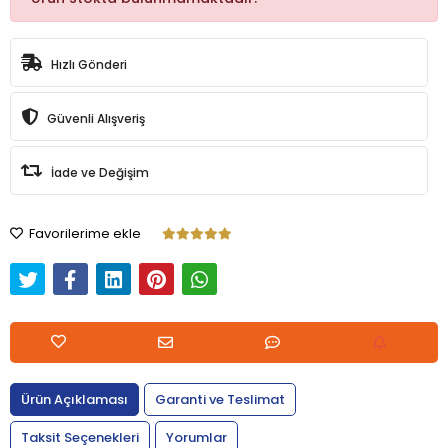
Hızlı Gönderi
Güvenli Alışveriş
İade ve Değişim
Favorilerime ekle
Ürün Açıklaması
Garanti ve Teslimat
Taksit Seçenekleri
Yorumlar