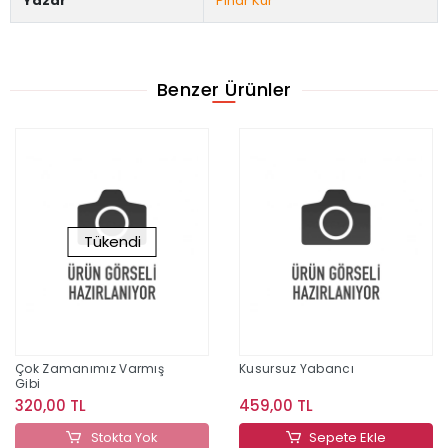
Yazar
Pınar Kür
Benzer Ürünler
Tükendi
Çok Zamanımız Varmış
Kusursuz Yabancı
Gibi
320,00 TL
459,00 TL
Stokta Yok
Sepete Ekle