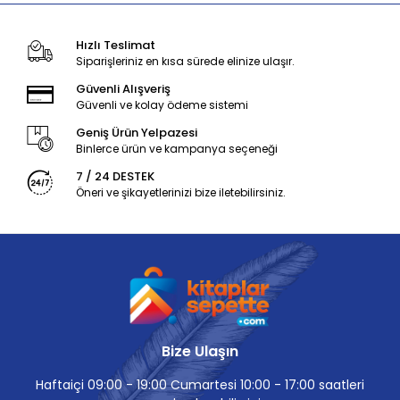
Hızlı Teslimat
Siparişleriniz en kısa sürede elinize ulaşır.
Güvenli Alışveriş
Güvenli ve kolay ödeme sistemi
Geniş Ürün Yelpazesi
Binlerce ürün ve kampanya seçeneği
7 / 24 DESTEK
Öneri ve şikayetlerinizi bize iletebilirsiniz.
Bize Ulaşın
Haftaiçi 09:00 - 19:00 Cumartesi 10:00 - 17:00 saatleri