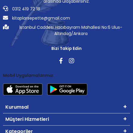
arasında ulaşabilirsiniz.
0312 419 72 18
kitaplarsepette@gmail.com
İstanbul Caddesi Hacıbayram Mahallesi No:6 Ulus-
Altındağ/Ankara
Bizi Takip Edin
Mobil Uygulamalarımız
Kurumsal
Müşteri Hizmetleri
Kategoriler