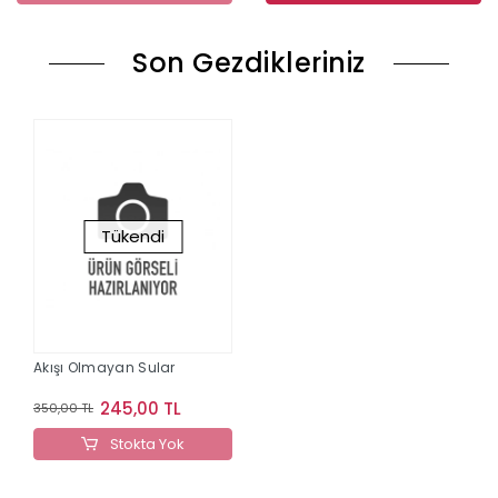
Son Gezdikleriniz
Tükendi
Akışı Olmayan Sular
245,00 TL
350,00 TL
Stokta Yok