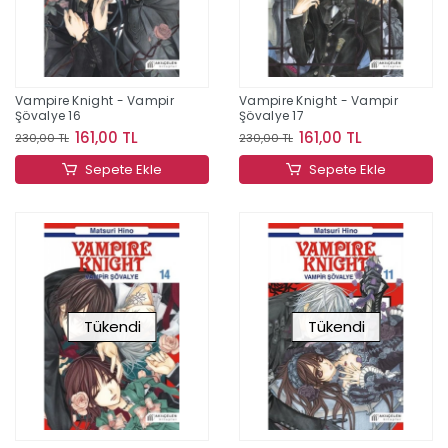
Vampire Knight - Vampir
Vampire Knight - Vampir
Şövalye 16
Şövalye 17
161,00 TL
161,00 TL
230,00 TL
230,00 TL
Sepete Ekle
Sepete Ekle
Tükendi
Tükendi