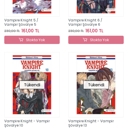
Vampire Knight 5 /
Vampire Knight 6 /
Vampir Şövalye 5
Vampir Şövalye 6
161,00 TL
161,00 TL
230,00 TL
230,00 TL
Stokta Yok
Stokta Yok
Tükendi
Tükendi
Vampire Knight - Vampir
Vampire Knight - Vampir
Şövalye 10
Şövalye 13