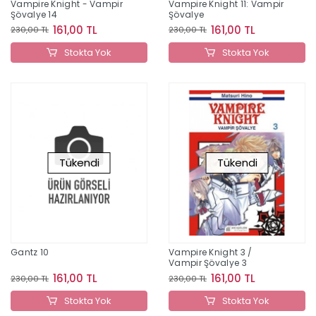
Vampire Knight - Vampir
Vampire Knight 11: Vampir
Şövalye 14
Şövalye
161,00 TL
161,00 TL
230,00 TL
230,00 TL
Stokta Yok
Stokta Yok
Tükendi
Tükendi
Gantz 10
Vampire Knight 3 /
Vampir Şövalye 3
161,00 TL
161,00 TL
230,00 TL
230,00 TL
Stokta Yok
Stokta Yok