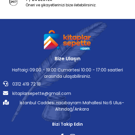
Öneri ve şikayetlerinizi bize iletebilirsiniz.
Bize Ulaşın
Haftaiçi 09:00 - 19:00 Cumartesi 10:00 - 17:00 saatleri
arasında ulaşabilirsiniz.
0312 419 72 18
kitaplarsepette@gmail.com
İstanbul Caddesi Hacıbayram Mahallesi No:6 Ulus-
Altındağ/Ankara
Bizi Takip Edin