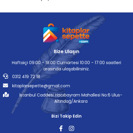
Bize Ulaşın
Haftaiçi 09:00 - 19:00 Cumartesi 10:00 - 17:00 saatleri
arasında ulaşabilirsiniz.
0312 419 72 18
kitaplarsepette@gmail.com
İstanbul Caddesi Hacıbayram Mahallesi No:6 Ulus-
Altındağ/Ankara
Bizi Takip Edin