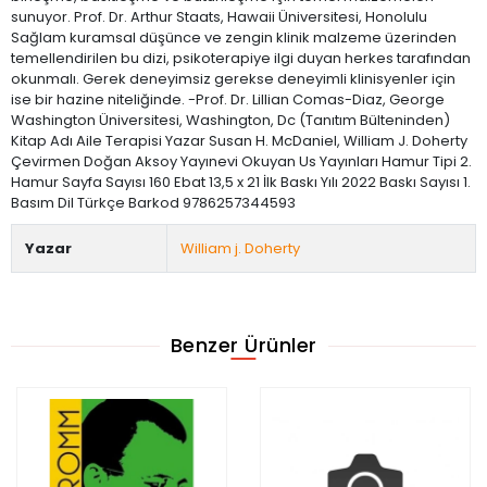
sunuyor. Prof. Dr. Arthur Staats, Hawaii Üniversitesi, Honolulu
Sağlam kuramsal düşünce ve zengin klinik malzeme üzerinden
temellendirilen bu dizi, psikoterapiye ilgi duyan herkes tarafından
okunmalı. Gerek deneyimsiz gerekse deneyimli klinisyenler için
ise bir hazine niteliğinde. -Prof. Dr. Lillian Comas-Diaz, George
Washington Üniversitesi, Washington, Dc (Tanıtım Bülteninden)
Kitap Adı Aile Terapisi Yazar Susan H. McDaniel, William J. Doherty
Çevirmen Doğan Aksoy Yayınevi Okuyan Us Yayınları Hamur Tipi 2.
Hamur Sayfa Sayısı 160 Ebat 13,5 x 21 İlk Baskı Yılı 2022 Baskı Sayısı 1.
Basım Dil Türkçe Barkod 9786257344593
Yazar
William j. Doherty
Benzer Ürünler