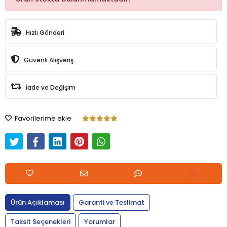
Hızlı Gönderi
Güvenli Alışveriş
İade ve Değişim
Favorilerime ekle
Ürün Açıklaması
Garanti ve Teslimat
Taksit Seçenekleri
Yorumlar