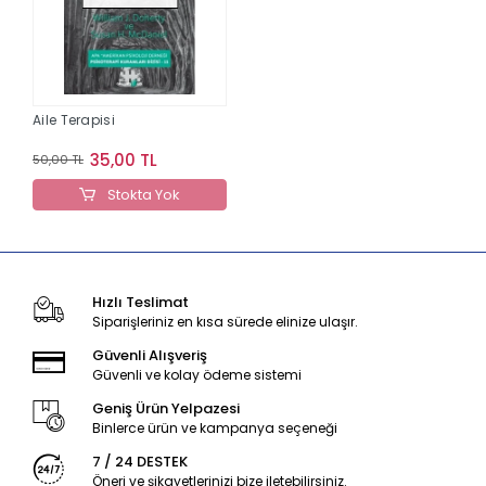
Aile Terapisi
35,00 TL
50,00 TL
Stokta Yok
Hızlı Teslimat
Siparişleriniz en kısa sürede elinize ulaşır.
Güvenli Alışveriş
Güvenli ve kolay ödeme sistemi
Geniş Ürün Yelpazesi
Binlerce ürün ve kampanya seçeneği
7 / 24 DESTEK
Öneri ve şikayetlerinizi bize iletebilirsiniz.