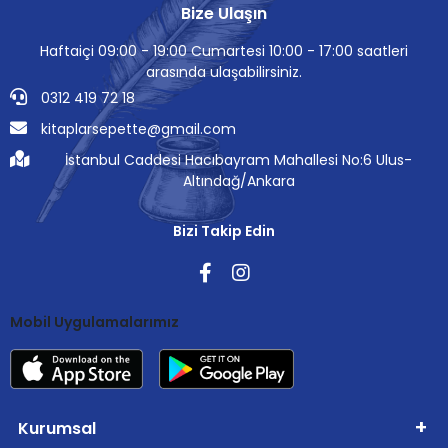
Bize Ulaşın
Haftaiçi 09:00 - 19:00 Cumartesi 10:00 - 17:00 saatleri
arasında ulaşabilirsiniz.
0312 419 72 18
kitaplarsepette@gmail.com
İstanbul Caddesi Hacıbayram Mahallesi No:6 Ulus-
Altındağ/Ankara
Bizi Takip Edin
Mobil Uygulamalarımız
Kurumsal