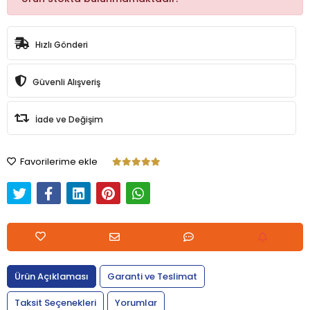
Hızlı Gönderi
Güvenli Alışveriş
İade ve Değişim
Favorilerime ekle
Ürün Açıklaması
Garanti ve Teslimat
Taksit Seçenekleri
Yorumlar