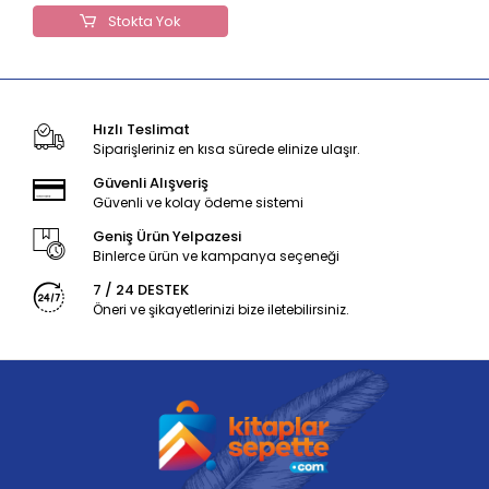
Stokta Yok
Hızlı Teslimat
Siparişleriniz en kısa sürede elinize ulaşır.
Güvenli Alışveriş
Güvenli ve kolay ödeme sistemi
Geniş Ürün Yelpazesi
Binlerce ürün ve kampanya seçeneği
7 / 24 DESTEK
Öneri ve şikayetlerinizi bize iletebilirsiniz.