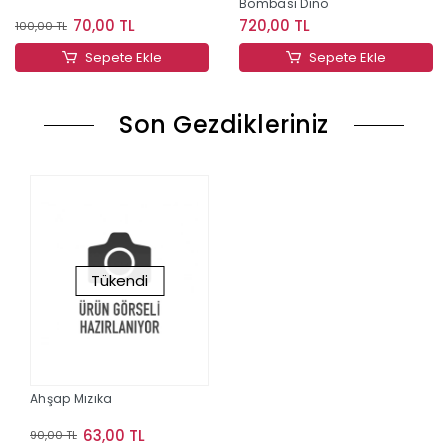
Bombası Dino
70,00 TL
720,00 TL
100,00 TL
Sepete Ekle
Sepete Ekle
Son Gezdikleriniz
Tükendi
Ahşap Mızıka
63,00 TL
90,00 TL