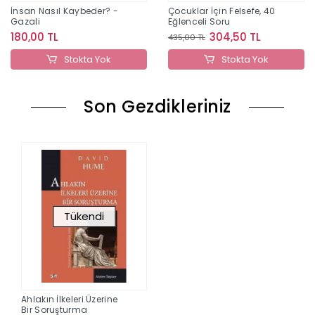
İnsan Nasıl Kaybeder? -
Çocuklar İçin Felsefe, 40
Gazali
Eğlenceli Soru
180,00 TL
304,50 TL
435,00 TL
Stokta Yok
Stokta Yok
Son Gezdikleriniz
Tükendi
Ahlakın İlkeleri Üzerine
Bir Soruşturma