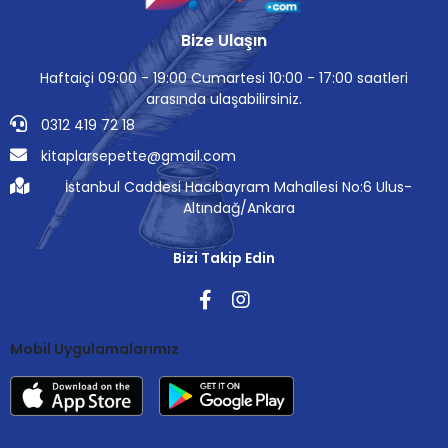
Bize Ulaşın
Haftaiçi 09:00 - 19:00 Cumartesi 10:00 - 17:00 saatleri
arasında ulaşabilirsiniz.
0312 419 72 18
kitaplarsepette@gmail.com
İstanbul Caddesi Hacıbayram Mahallesi No:6 Ulus-
Altındağ/Ankara
Bizi Takip Edin
Mobil Uygulamalarımız