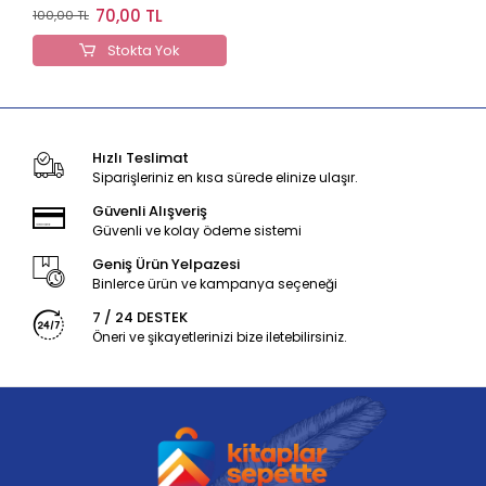
70,00 TL
100,00 TL
Stokta Yok
Hızlı Teslimat
Siparişleriniz en kısa sürede elinize ulaşır.
Güvenli Alışveriş
Güvenli ve kolay ödeme sistemi
Geniş Ürün Yelpazesi
Binlerce ürün ve kampanya seçeneği
7 / 24 DESTEK
Öneri ve şikayetlerinizi bize iletebilirsiniz.