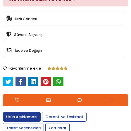
Hızlı Gönderi
Güvenli Alışveriş
İade ve Değişim
Favorilerime ekle
Ürün Açıklaması
Garanti ve Teslimat
Taksit Seçenekleri
Yorumlar