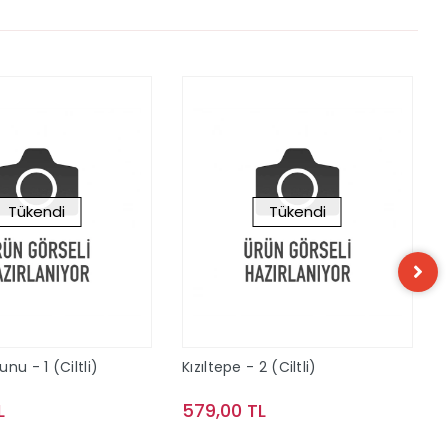
Tükendi
Tükendi
nu - 1 (Ciltli)
Kızıltepe - 2 (Ciltli)
L
579,00 TL