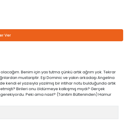
er Ver
olacağım. Benim için yas tutma çünkü artık ağrım yok. Tekrar
ğrılardan mustariptir. Eşi Dominic ve yakın arkadaşı Angelina
de kendi el yazısıyla yazılmış bir intihar notu bulduğunda artık
setmişti? Birileri onu öldürmeye kalkışmış mıydı? Gerçek
gerekiyordu. Peki ama nasıl? (Tanıtım Bülteninden) Hamur