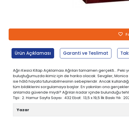
F
Ürün Açıklaması
Garanti ve Teslimat
Tak
Ağrı Kesici Kitap Açıklaması Ağrıları tamamen gerçekti… Peki
buluştuğumuzda ikimiz için de harika olacak. Sevgiler, Monica 
ise hâlâ hayata tutunabilmesinin sebepleridir. Ancak kullandığı 
tüm bildiklerini sorgulamaya başlar. En yakınları ona gerçekle
anlamda güvende miydi? Ağrıları kadar içinde bulunduğu tehl
Tipi : 2. Hamur Sayfa Sayısı : 432 Ebat : 13,5 x 19,5 İlk Baskı Yılı : 2
Yazar