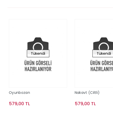
Tükendi
Tükendi
Oyunbozan
Nakavt (Ciltli)
579,00 TL
579,00 TL