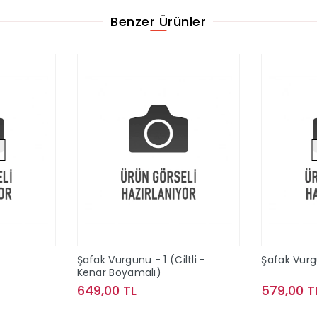
Benzer Ürünler
Şafak Vurgunu - 1 (Ciltli -
Şafak Vurgu
Kenar Boyamalı)
649,00 TL
579,00 T