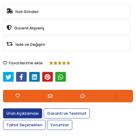
Hızlı Gönderi
Güvenli Alışveriş
İade ve Değişim
Favorilerime ekle
Ürün Açıklaması
Garanti ve Teslimat
Taksit Seçenekleri
Yorumlar