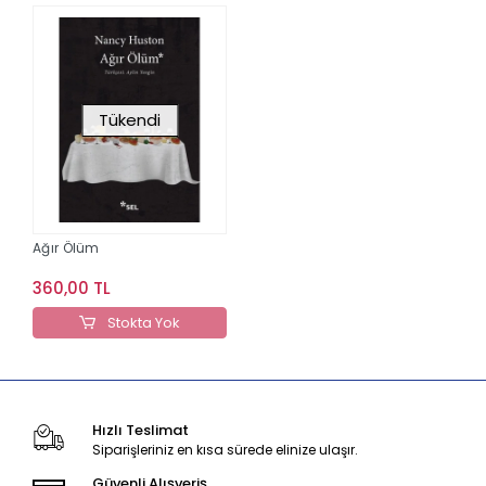
Tükendi
Ağır Ölüm
360,00 TL
Stokta Yok
Hızlı Teslimat
Siparişleriniz en kısa sürede elinize ulaşır.
Güvenli Alışveriş