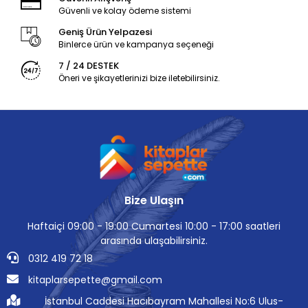
Güvenli ve kolay ödeme sistemi
Geniş Ürün Yelpazesi
Binlerce ürün ve kampanya seçeneği
7 / 24 DESTEK
Öneri ve şikayetlerinizi bize iletebilirsiniz.
Bize Ulaşın
Haftaiçi 09:00 - 19:00 Cumartesi 10:00 - 17:00 saatleri
arasında ulaşabilirsiniz.
0312 419 72 18
kitaplarsepette@gmail.com
İstanbul Caddesi Hacıbayram Mahallesi No:6 Ulus-