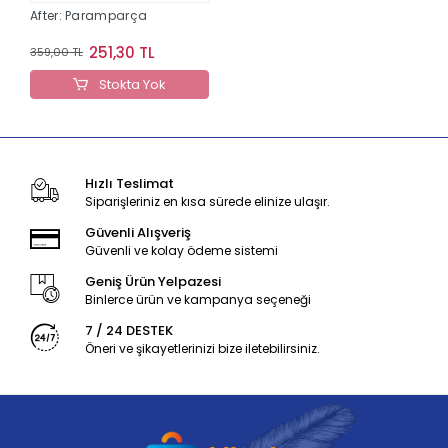
After: Paramparça
251,30 TL
359,00 TL
Stokta Yok
Hızlı Teslimat
Siparişleriniz en kısa sürede elinize ulaşır.
Güvenli Alışveriş
Güvenli ve kolay ödeme sistemi
Geniş Ürün Yelpazesi
Binlerce ürün ve kampanya seçeneği
7 / 24 DESTEK
Öneri ve şikayetlerinizi bize iletebilirsiniz.