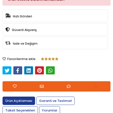
Hızlı Gönderi
Güvenli Alışveriş
İade ve Değişim
Favorilerime ekle
Ürün Açıklaması
Garanti ve Teslimat
Taksit Seçenekleri
Yorumlar