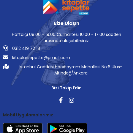
Bize Ulaşın
Haftaiçi 09:00 - 19:00 Cumartesi 10:00 - 17:00 saatleri
arasında ulaşabilirsiniz.
0312 419 72 18
kitaplarsepette@gmail.com
İstanbul Caddesi Hacıbayram Mahallesi No:6 Ulus-
Altındağ/Ankara
Bizi Takip Edin
Mobil Uygulamalarımız