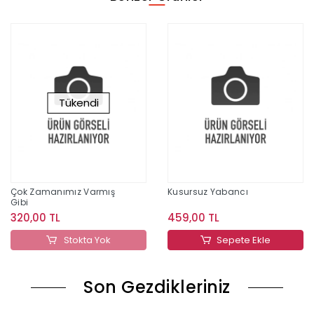
Tükendi
Çok Zamanımız Varmış
Kusursuz Yabancı
Gibi
320,00 TL
459,00 TL
Stokta Yok
Sepete Ekle
Son Gezdikleriniz