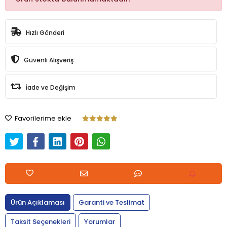
Hızlı Gönderi
Güvenli Alışveriş
İade ve Değişim
Favorilerime ekle
Ürün Açıklaması
Garanti ve Teslimat
Taksit Seçenekleri
Yorumlar