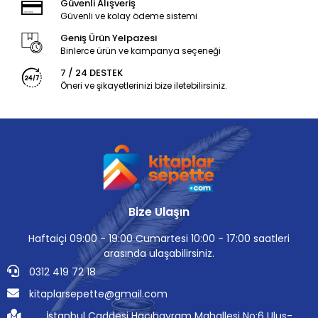
Güvenli Alışveriş
Güvenli ve kolay ödeme sistemi
Geniş Ürün Yelpazesi
Binlerce ürün ve kampanya seçeneği
7 / 24 DESTEK
Öneri ve şikayetlerinizi bize iletebilirsiniz.
Bize Ulaşın
Haftaiçi 09:00 - 19:00 Cumartesi 10:00 - 17:00 saatleri
arasında ulaşabilirsiniz.
0312 419 72 18
kitaplarsepette@gmail.com
İstanbul Caddesi Hacıbayram Mahallesi No:6 Ulus-