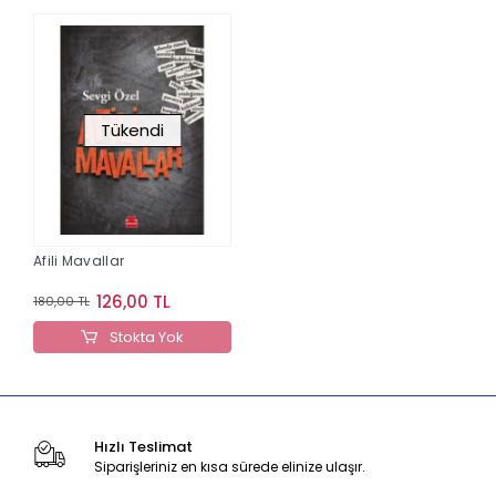
Tükendi
Afili Mavallar
126,00 TL
180,00 TL
Stokta Yok
Hızlı Teslimat
Siparişleriniz en kısa sürede elinize ulaşır.