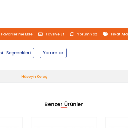
Favorilerime Ekle
Tavsiye Et
Yorum Yaz
Fiyat Al
sit Seçenekleri
Yorumlar
Hüseyin Keleş
Benzer Ürünler