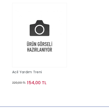
Acil Yardım Treni
154,00 TL
220,00 TL
Sepete Ekle