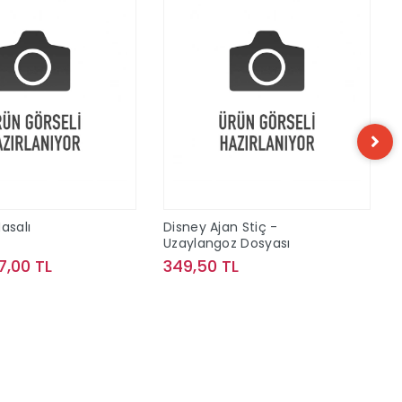
asalı
Disney Ajan Stiç -
Uzaylangoz Dosyası
7,00 TL
349,50 TL
Sepete Ekle
Sepete Ekle