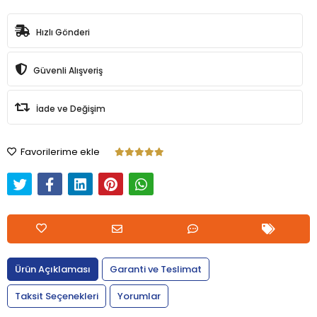
Hızlı Gönderi
Güvenli Alışveriş
İade ve Değişim
Favorilerime ekle
Ürün Açıklaması
Garanti ve Teslimat
Taksit Seçenekleri
Yorumlar