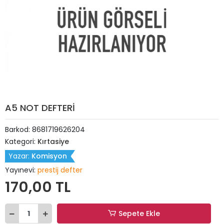
A5 NOT DEFTERİ
Barkod:
8681719626204
Kategori:
Kırtasiye
Yazar:
Komisyon
Yayınevi:
prestij defter
170,00 TL
Sepete Ekle