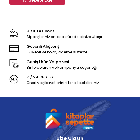
Sepete Ekle
Hızlı Teslimat
Siparişleriniz en kısa sürede elinize ulaşır.
Güvenli Alışveriş
Güvenli ve kolay ödeme sistemi
Geniş Ürün Yelpazesi
Binlerce ürün ve kampanya seçeneği
7 / 24 DESTEK
Öneri ve şikayetlerinizi bize iletebilirsiniz.
Bize Ulaşın