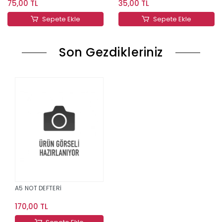
75,00 TL
35,00 TL
Sepete Ekle
Sepete Ekle
Son Gezdikleriniz
A5 NOT DEFTERİ
170,00 TL