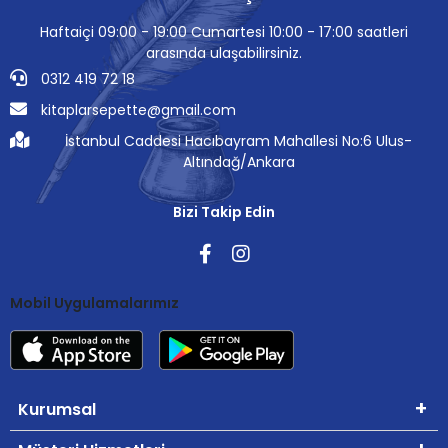
Haftaiçi 09:00 - 19:00 Cumartesi 10:00 - 17:00 saatleri
arasında ulaşabilirsiniz.
0312 419 72 18
kitaplarsepette@gmail.com
İstanbul Caddesi Hacıbayram Mahallesi No:6 Ulus-
Altındağ/Ankara
Bizi Takip Edin
Mobil Uygulamalarımız
Kurumsal