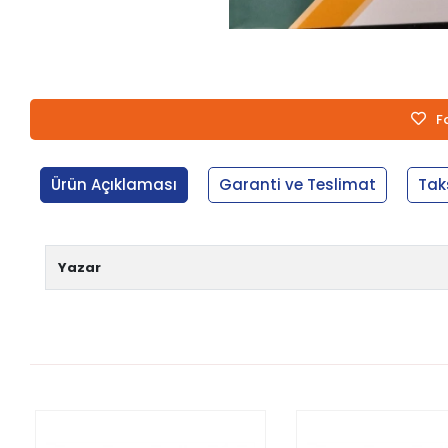
F
Ürün Açıklaması
Garanti ve Teslimat
Tak
Yazar