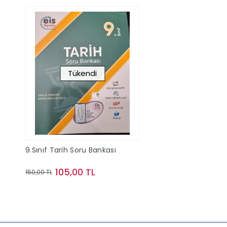
Tükendi
9.Sınıf Tarih Soru Bankası
105,00 TL
150,00 TL
Stokta Yok