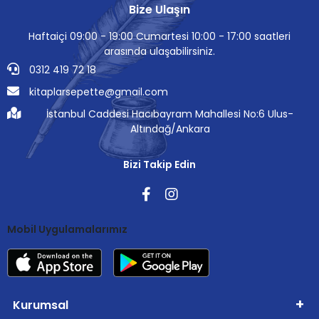
Bize Ulaşın
Haftaiçi 09:00 - 19:00 Cumartesi 10:00 - 17:00 saatleri
arasında ulaşabilirsiniz.
0312 419 72 18
kitaplarsepette@gmail.com
İstanbul Caddesi Hacıbayram Mahallesi No:6 Ulus-
Altındağ/Ankara
Bizi Takip Edin
Mobil Uygulamalarımız
Kurumsal