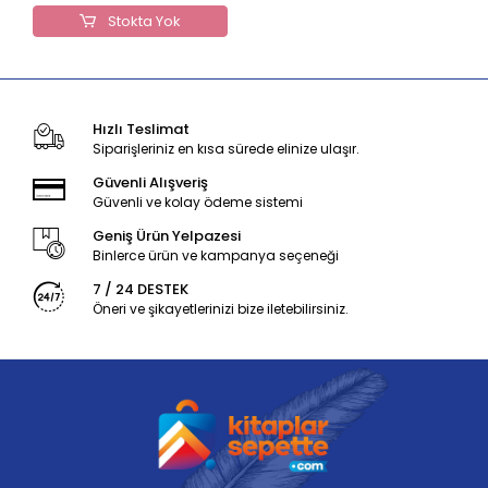
Stokta Yok
Hızlı Teslimat
Siparişleriniz en kısa sürede elinize ulaşır.
Güvenli Alışveriş
Güvenli ve kolay ödeme sistemi
Geniş Ürün Yelpazesi
Binlerce ürün ve kampanya seçeneği
7 / 24 DESTEK
Öneri ve şikayetlerinizi bize iletebilirsiniz.