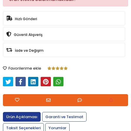
Hızlı Gönderi
Güvenli Alışveriş
İade ve Değişim
Favorilerime ekle
Ürün Açıklaması
Garanti ve Teslimat
Taksit Seçenekleri
Yorumlar