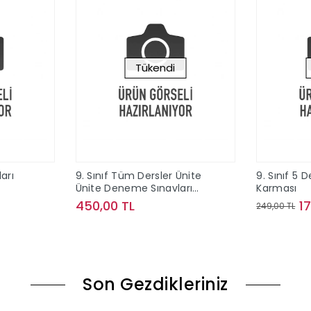
Tükendi
ları
9. Sınıf Tüm Dersler Ünite
9. Sınıf 5 
Ünite Deneme Sınavları
Karması
Çözümlü Editör Yayınları
450,00 TL
1
249,00 TL
le
Stokta Yok
Son Gezdikleriniz