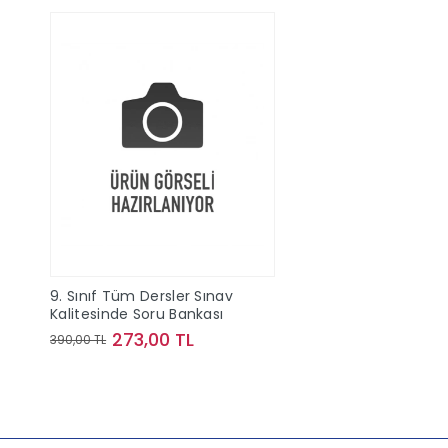
9. Sınıf Tüm Dersler Sınav
Kalitesinde Soru Bankası
273,00 TL
390,00 TL
Sepete Ekle