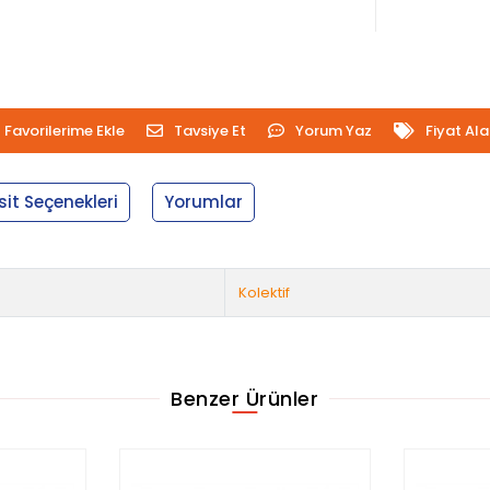
Favorilerime Ekle
Tavsiye Et
Yorum Yaz
Fiyat Al
sit Seçenekleri
Yorumlar
Kolektif
Benzer Ürünler