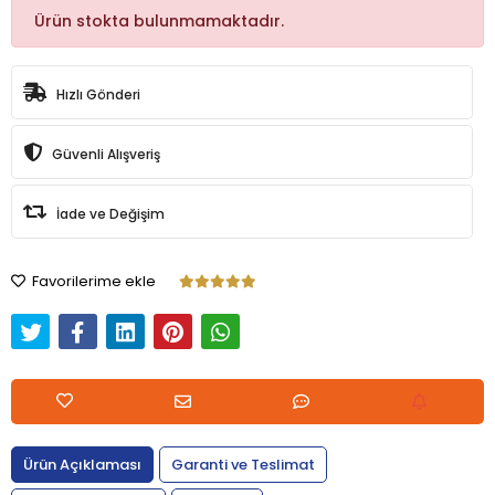
Ürün stokta bulunmamaktadır.
Hızlı Gönderi
Güvenli Alışveriş
İade ve Değişim
Favorilerime ekle
Ürün Açıklaması
Garanti ve Teslimat