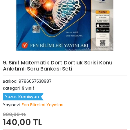
9. Sınıf Matematik Dört Dörtlük Serisi Konu
Anlatımlı Soru Bankası Seti
Barkod:
9786057538987
Kategori:
9.Sınıf
Yazar:
Komisyon
Yayınevi:
Fen Bilimleri Yayınları
200,00 TL
140,00 TL