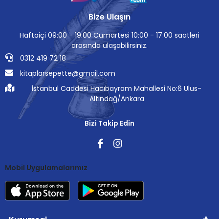
Bize Ulaşın
Haftaiçi 09:00 - 19:00 Cumartesi 10:00 - 17:00 saatleri
arasında ulaşabilirsiniz.
0312 419 72 18
kitaplarsepette@gmail.com
İstanbul Caddesi Hacıbayram Mahallesi No:6 Ulus-
Altındağ/Ankara
Bizi Takip Edin
Mobil Uygulamalarımız