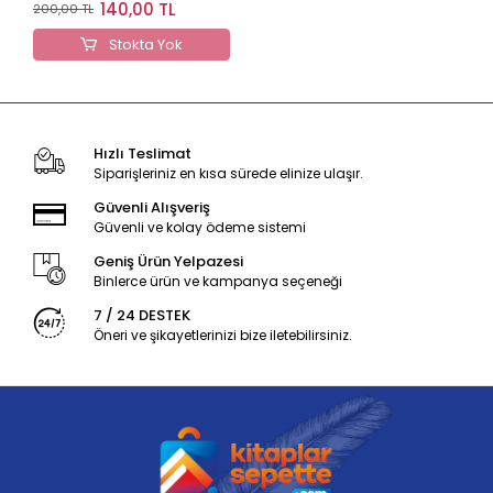
Anlatımlı Soru Bankası
140,00 TL
200,00 TL
Seti
Stokta Yok
Hızlı Teslimat
Siparişleriniz en kısa sürede elinize ulaşır.
Güvenli Alışveriş
Güvenli ve kolay ödeme sistemi
Geniş Ürün Yelpazesi
Binlerce ürün ve kampanya seçeneği
7 / 24 DESTEK
Öneri ve şikayetlerinizi bize iletebilirsiniz.