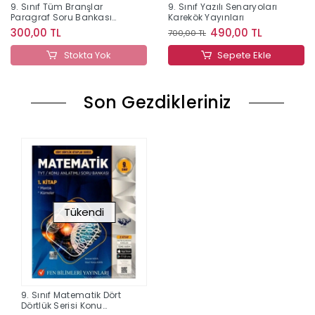
9. Sınıf Tüm Branşlar
9. Sınıf Yazılı Senaryoları
Paragraf Soru Bankası
Karekök Yayınları
Editör Yayınları
300,00 TL
490,00 TL
700,00 TL
Stokta Yok
Sepete Ekle
Son Gezdikleriniz
Tükendi
9. Sınıf Matematik Dört
Dörtlük Serisi Konu