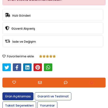
Hızlı Gönderi
Güvenli Alışveriş
İade ve Değişim
Favorilerime ekle
Ürün Açıklaması
Garanti ve Teslimat
Taksit Seçenekleri
Yorumlar