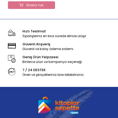
Stokta Yok
Hızlı Teslimat
Siparişleriniz en kısa sürede elinize ulaşır.
Güvenli Alışveriş
Güvenli ve kolay ödeme sistemi
Geniş Ürün Yelpazesi
Binlerce ürün ve kampanya seçeneği
7 / 24 DESTEK
Öneri ve şikayetlerinizi bize iletebilirsiniz.