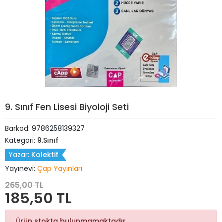
9. Sınıf Fen Lisesi Biyoloji Seti
Barkod:
9786258139327
Kategori:
9.Sınıf
Yazar:
Kolektif
Yayınevi:
Çap Yayınları
265,00 TL
185,50 TL
Ürün stokta bulunmamaktadır.