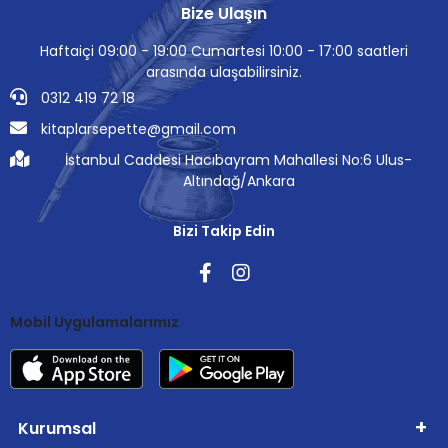
Bize Ulaşın
Haftaiçi 09:00 - 19:00 Cumartesi 10:00 - 17:00 saatleri
arasında ulaşabilirsiniz.
0312 419 72 18
kitaplarsepette@gmail.com
İstanbul Caddesi Hacıbayram Mahallesi No:6 Ulus-
Altındağ/Ankara
Bizi Takip Edin
Mobil Uygulamalarımız
Kurumsal