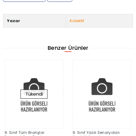
Yazar
Kolektif
Benzer Ürünler
Tükendi
9. Sınıf Tüm Branşlar
9. Sınıf Yazılı Senaryoları