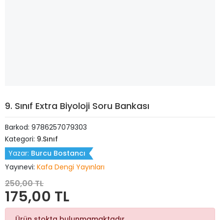
9. Sınıf Extra Biyoloji Soru Bankası
Barkod:
9786257079303
Kategori:
9.Sınıf
Yazar:
Burcu Bostancı
Yayınevi:
Kafa Dengi Yayınları
250,00 TL
175,00 TL
Ürün stokta bulunmamaktadır.