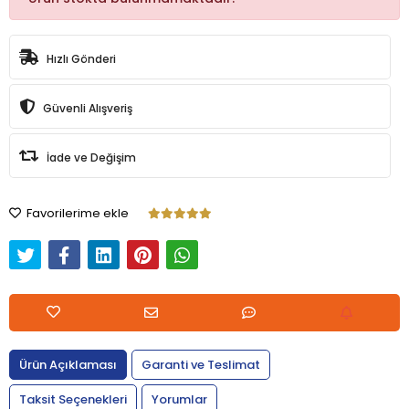
Hızlı Gönderi
Güvenli Alışveriş
İade ve Değişim
Favorilerime ekle
Ürün Açıklaması
Garanti ve Teslimat
Taksit Seçenekleri
Yorumlar