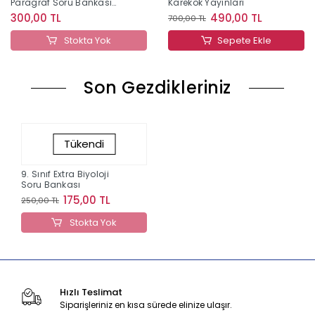
Paragraf Soru Bankası
Karekök Yayınları
Editör Yayınları
300,00 TL
490,00 TL
700,00 TL
Stokta Yok
Sepete Ekle
Son Gezdikleriniz
Tükendi
9. Sınıf Extra Biyoloji
Soru Bankası
175,00 TL
250,00 TL
Stokta Yok
Hızlı Teslimat
Siparişleriniz en kısa sürede elinize ulaşır.