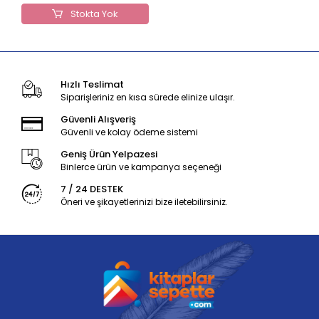
Stokta Yok
Hızlı Teslimat
Siparişleriniz en kısa sürede elinize ulaşır.
Güvenli Alışveriş
Güvenli ve kolay ödeme sistemi
Geniş Ürün Yelpazesi
Binlerce ürün ve kampanya seçeneği
7 / 24 DESTEK
Öneri ve şikayetlerinizi bize iletebilirsiniz.