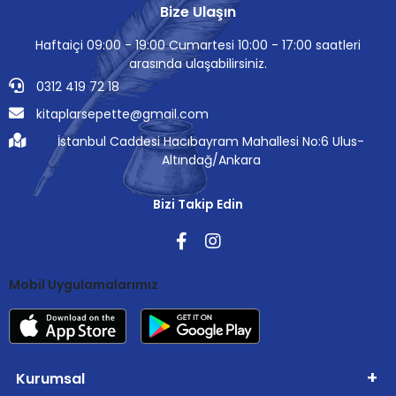
Bize Ulaşın
Haftaiçi 09:00 - 19:00 Cumartesi 10:00 - 17:00 saatleri
arasında ulaşabilirsiniz.
0312 419 72 18
kitaplarsepette@gmail.com
İstanbul Caddesi Hacıbayram Mahallesi No:6 Ulus-
Altındağ/Ankara
Bizi Takip Edin
Mobil Uygulamalarımız
Kurumsal