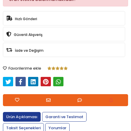
Hızlı Gönderi
Güvenli Alışveriş
İade ve Değişim
Favorilerime ekle
Ürün Açıklaması
Garanti ve Teslimat
Taksit Seçenekleri
Yorumlar