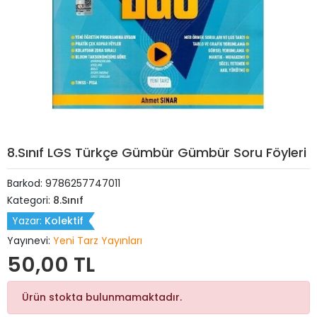
8.Sınıf LGS Türkçe Gümbür Gümbür Soru Föyleri
Barkod:
9786257747011
Kategori:
8.Sınıf
Yazar:
Kolektif
Yayınevi:
Yeni Tarz Yayınları
50,00 TL
Ürün stokta bulunmamaktadır.