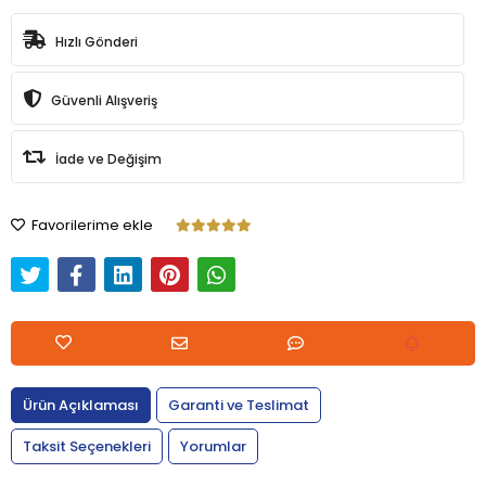
Hızlı Gönderi
Güvenli Alışveriş
İade ve Değişim
Favorilerime ekle
Ürün Açıklaması
Garanti ve Teslimat
Taksit Seçenekleri
Yorumlar