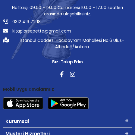
Haftaiçi 09:00 - 19:00 Cumartesi 10:00 - 17:00 saatleri
arasında ulaşabilirsiniz.
0312 419 72 18
kitaplarsepette@gmail.com
İstanbul Caddesi Hacıbayram Mahallesi No:6 Ulus-
Altındağ/Ankara
Bizi Takip Edin
Mobil Uygulamalarımız
Kurumsal
Müşteri Hizmetleri