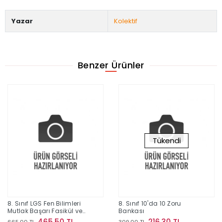
Yazar
Kolektif
Benzer Ürünler
Tükendi
8. Sınıf LGS Fen Bilimleri
8. Sınıf 10'da 10 Zoru
Mutlak Başarı Fasikül ve
Bankası
Soru Bankası
465,50 TL
216,30 TL
665,00 TL
309,00 TL