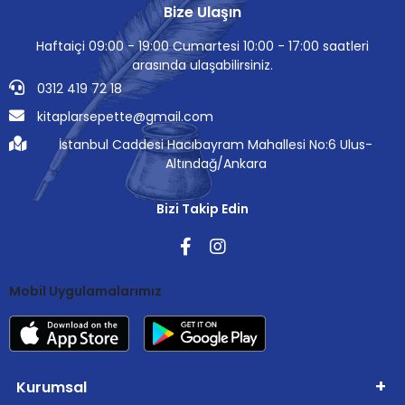
Bize Ulaşın
Haftaiçi 09:00 - 19:00 Cumartesi 10:00 - 17:00 saatleri
arasında ulaşabilirsiniz.
0312 419 72 18
kitaplarsepette@gmail.com
İstanbul Caddesi Hacıbayram Mahallesi No:6 Ulus-
Altındağ/Ankara
Bizi Takip Edin
Mobil Uygulamalarımız
Kurumsal