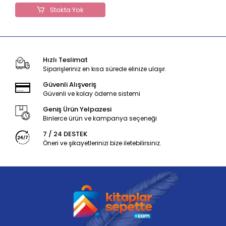
Stokta Yok
Hızlı Teslimat
Siparişleriniz en kısa sürede elinize ulaşır.
Güvenli Alışveriş
Güvenli ve kolay ödeme sistemi
Geniş Ürün Yelpazesi
Binlerce ürün ve kampanya seçeneği
7 / 24 DESTEK
Öneri ve şikayetlerinizi bize iletebilirsiniz.