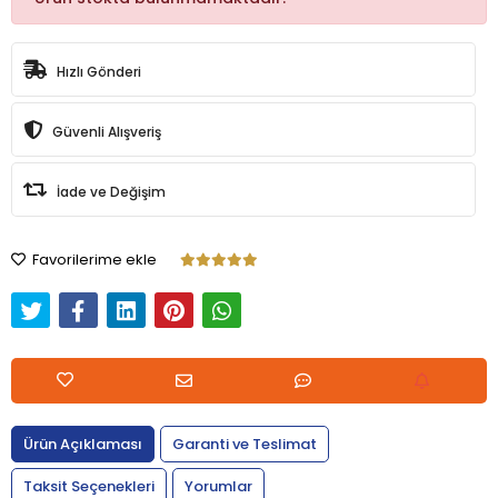
Hızlı Gönderi
Güvenli Alışveriş
İade ve Değişim
Favorilerime ekle
Ürün Açıklaması
Garanti ve Teslimat
Taksit Seçenekleri
Yorumlar