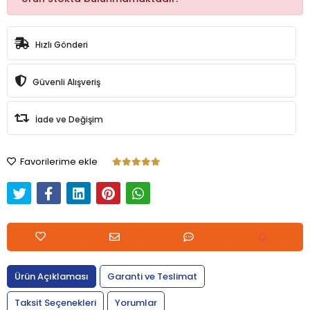
Hızlı Gönderi
Güvenli Alışveriş
İade ve Değişim
Favorilerime ekle
Ürün Açıklaması
Garanti ve Teslimat
Taksit Seçenekleri
Yorumlar