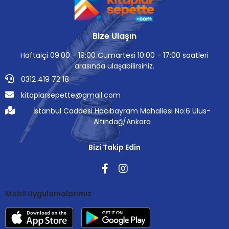
Bize Ulaşın
Haftaiçi 09:00 - 19:00 Cumartesi 10:00 - 17:00 saatleri
arasında ulaşabilirsiniz.
0312 419 72 18
kitaplarsepette@gmail.com
İstanbul Caddesi Hacıbayram Mahallesi No:6 Ulus-
Altındağ/Ankara
Bizi Takip Edin
Mobil Uygulamalarımız