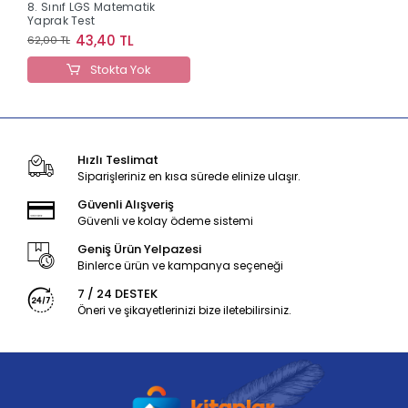
8. Sınıf LGS Matematik
Yaprak Test
43,40 TL
62,00 TL
Stokta Yok
Hızlı Teslimat
Siparişleriniz en kısa sürede elinize ulaşır.
Güvenli Alışveriş
Güvenli ve kolay ödeme sistemi
Geniş Ürün Yelpazesi
Binlerce ürün ve kampanya seçeneği
7 / 24 DESTEK
Öneri ve şikayetlerinizi bize iletebilirsiniz.