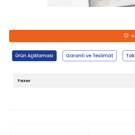
F
Ürün Açıklaması
Garanti ve Teslimat
Tak
Yazar