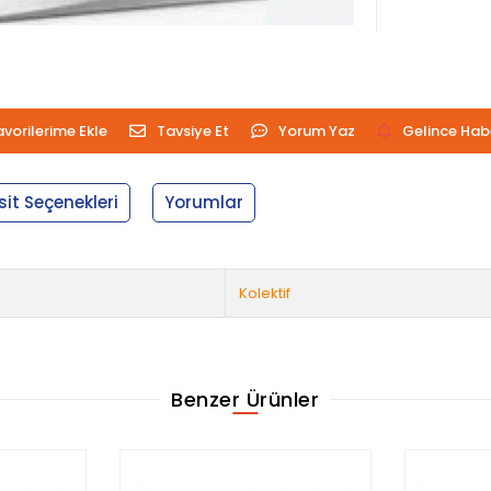
avorilerime Ekle
Tavsiye Et
Yorum Yaz
Gelince Hab
sit Seçenekleri
Yorumlar
Kolektif
Benzer Ürünler