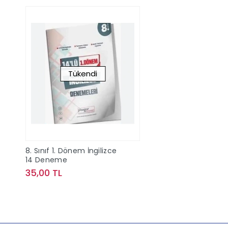
Tükendi
8. Sınıf 1. Dönem İngilizce
14 Deneme
35,00 TL
Stokta Yok