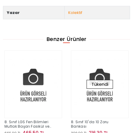
Yazar
Kolektif
Benzer Ürünler
Tükendi
8. Sınıf LGS Fen Bilimleri
8. Sınıf 10'da 10 Zoru
Mutlak Başarı Fasikül ve
Bankası
Soru Bankası
465,50 TL
216,30 TL
665,00 TL
309,00 TL