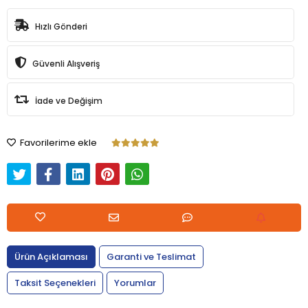
Hızlı Gönderi
Güvenli Alışveriş
İade ve Değişim
Favorilerime ekle
Ürün Açıklaması
Garanti ve Teslimat
Taksit Seçenekleri
Yorumlar