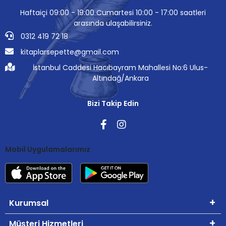
Haftaiçi 09:00 - 19:00 Cumartesi 10:00 - 17:00 saatleri
arasında ulaşabilirsiniz.
0312 419 72 18
kitaplarsepette@gmail.com
İstanbul Caddesi Hacıbayram Mahallesi No:6 Ulus-
Altındağ/Ankara
Bizi Takip Edin
Mobil Uygulamalarımız
Kurumsal
Müşteri Hizmetleri