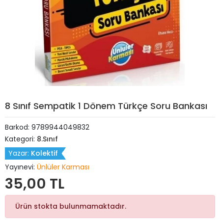
8 Sınıf Sempatik 1 Dönem Türkçe Soru Bankası
Barkod:
9789944049832
Kategori:
8.Sınıf
Yazar:
Kolektif
Yayınevi:
Ünlüler Karması
35,00 TL
Ürün stokta bulunmamaktadır.