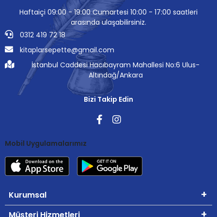
Haftaiçi 09:00 - 19:00 Cumartesi 10:00 - 17:00 saatleri
arasında ulaşabilirsiniz.
0312 419 72 18
kitaplarsepette@gmail.com
İstanbul Caddesi Hacıbayram Mahallesi No:6 Ulus-
Altındağ/Ankara
Bizi Takip Edin
Mobil Uygulamalarımız
Kurumsal
Müşteri Hizmetleri