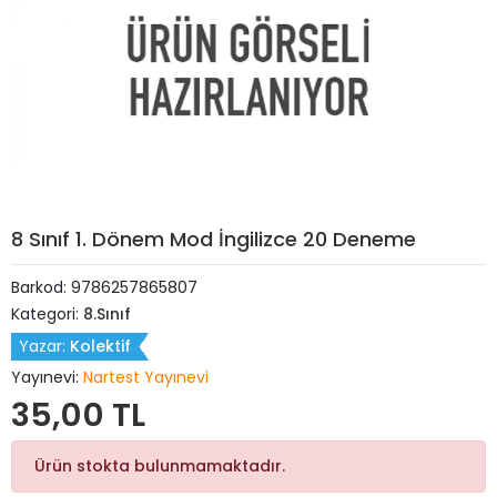
8 Sınıf 1. Dönem Mod İngilizce 20 Deneme
Barkod:
9786257865807
Kategori:
8.Sınıf
Yazar:
Kolektif
Yayınevi:
Nartest Yayınevi
35,00 TL
Ürün stokta bulunmamaktadır.