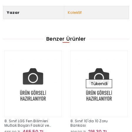
Yazar
Kolektif
Benzer Ürünler
Tükendi
8. Sınıf LGS Fen Bilimleri
8. Sınıf 10'da 10 Zoru
Mutlak Başarı Fasikül ve
Bankası
Soru Bankası
465,50 TL
216,30 TL
665,00 TL
309,00 TL