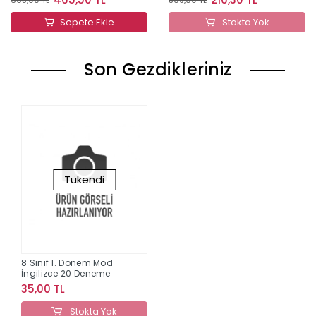
Sepete Ekle
Stokta Yok
Son Gezdikleriniz
Tükendi
8 Sınıf 1. Dönem Mod
İngilizce 20 Deneme
35,00 TL
Stokta Yok