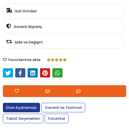
Hızlı Gönderi
Güvenli Alışveriş
İade ve Değişim
Favorilerime ekle
Ürün Açıklaması
Garanti ve Teslimat
Taksit Seçenekleri
Yorumlar