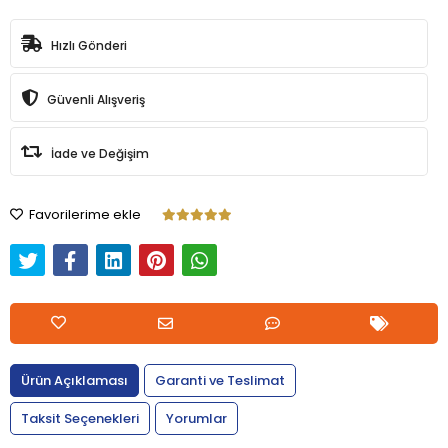
Hızlı Gönderi
Güvenli Alışveriş
İade ve Değişim
Favorilerime ekle
Ürün Açıklaması
Garanti ve Teslimat
Taksit Seçenekleri
Yorumlar