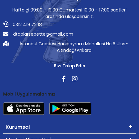
Haftaiçi 09:00 - 19:00 Cumartesi 10:00 - 17:00 saatleri
arasında ulaşabilirsiniz.
0312 419 72 18
kitaplarsepette@gmail.com
İstanbul Caddesi Hacıbayram Mahallesi No:6 Ulus-
Altındağ/Ankara
Bizi Takip Edin
Mobil Uygulamalarımız
Kurumsal