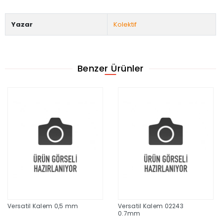
Yazar
Kolektif
Benzer Ürünler
Versatil Kalem 0,5 mm
Versatil Kalem 02243
0.7mm