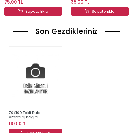
75,00 TL
35,00 TL
Sepete Ekle
Sepete Ekle
Son Gezdikleriniz
70X100 Tekli Rulo
Ambalaj Kağıdı
110,00 TL