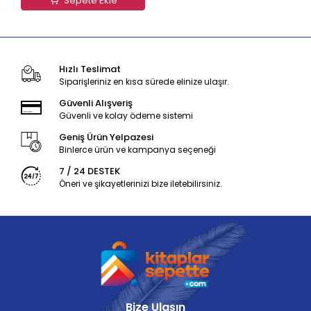
Sepete Ekle
Hızlı Teslimat
Siparişleriniz en kısa sürede elinize ulaşır.
Güvenli Alışveriş
Güvenli ve kolay ödeme sistemi
Geniş Ürün Yelpazesi
Binlerce ürün ve kampanya seçeneği
7 / 24 DESTEK
Öneri ve şikayetlerinizi bize iletebilirsiniz.
Bize Ulaşın