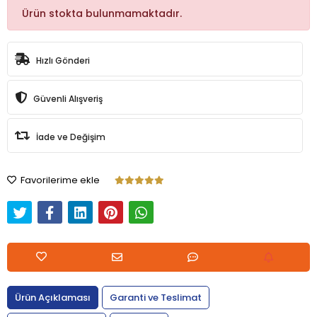
Ürün stokta bulunmamaktadır.
Hızlı Gönderi
Güvenli Alışveriş
İade ve Değişim
Favorilerime ekle
Ürün Açıklaması
Garanti ve Teslimat