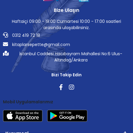
Bize Ulaşın
Haftaiçi 09:00 - 19:00 Cumartesi 10:00 - 17:00 saatleri
arasında ulaşabilirsiniz.
0312 419 72 18
kitaplarsepette@gmail.com
İstanbul Caddesi Hacıbayram Mahallesi No:6 Ulus-
Altındağ/Ankara
Bizi Takip Edin
Mobil Uygulamalarımız