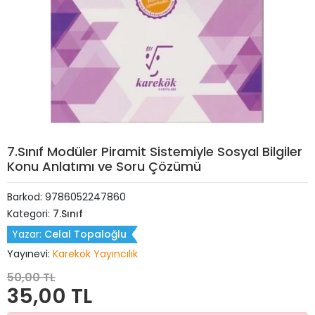
7.Sınıf Modüler Piramit Sistemiyle Sosyal Bilgiler
Konu Anlatımı ve Soru Çözümü
Barkod:
9786052247860
Kategori:
7.Sınıf
Yazar:
Celal Topaloğlu
Yayınevi:
Karekök Yayıncılık
50,00 TL
35,00 TL