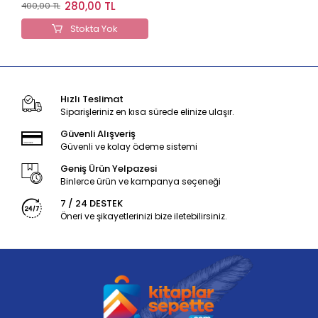
Denemeleri
280,00 TL
400,00 TL
Stokta Yok
Hızlı Teslimat
Siparişleriniz en kısa sürede elinize ulaşır.
Güvenli Alışveriş
Güvenli ve kolay ödeme sistemi
Geniş Ürün Yelpazesi
Binlerce ürün ve kampanya seçeneği
7 / 24 DESTEK
Öneri ve şikayetlerinizi bize iletebilirsiniz.