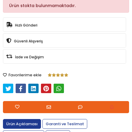
Ürün stokta bulunmamaktadır.
Hızlı Gönderi
Güvenli Alışveriş
İade ve Değişim
Favorilerime ekle
Ürün Açıklaması
Garanti ve Teslimat