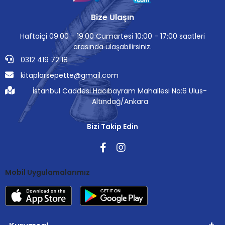
Bize Ulaşın
Haftaiçi 09:00 - 19:00 Cumartesi 10:00 - 17:00 saatleri
arasında ulaşabilirsiniz.
0312 419 72 18
kitaplarsepette@gmail.com
İstanbul Caddesi Hacıbayram Mahallesi No:6 Ulus-
Altındağ/Ankara
Bizi Takip Edin
Mobil Uygulamalarımız