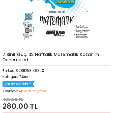
7.Sinif Güç. 32 Haftalik Matematik Kazanim
Denemeleri
Barkod:
9786258149340
Kategori:
7.Sınıf
Yazar:
Kollektif
Yayınevi:
Ankara Yayınevi
400,00 TL
280,00 TL