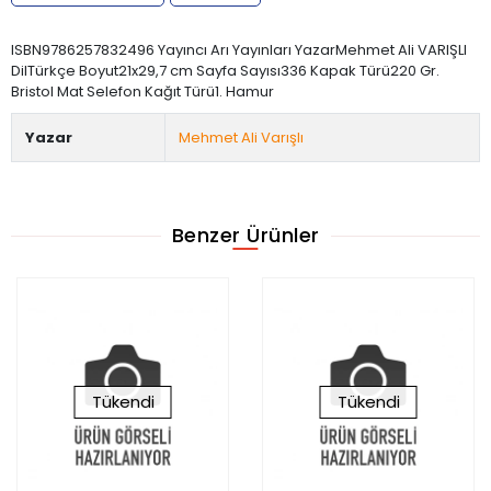
ISBN9786257832496 Yayıncı Arı Yayınları YazarMehmet Ali VARIŞLI
DilTürkçe Boyut21x29,7 cm Sayfa Sayısı336 Kapak Türü220 Gr.
Bristol Mat Selefon Kağıt Türü1. Hamur
Yazar
Mehmet Ali Varışlı
Benzer Ürünler
Tükendi
Tükendi