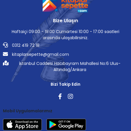
Bize Ulaşın
Haftaiçi 09:00 - 19:00 Cumartesi 10:00 - 17:00 saatleri
arasında ulaşabilirsiniz.
0312 419 72 18
kitaplarsepette@gmail.com
İstanbul Caddesi Hacıbayram Mahallesi No:6 Ulus-
Altındağ/Ankara
Bizi Takip Edin
Mobil Uygulamalarımız