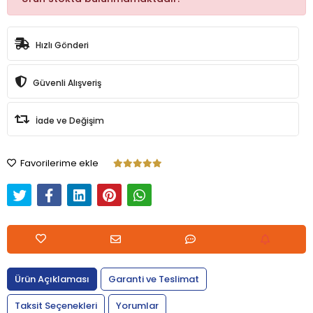
Hızlı Gönderi
Güvenli Alışveriş
İade ve Değişim
Favorilerime ekle
Ürün Açıklaması
Garanti ve Teslimat
Taksit Seçenekleri
Yorumlar