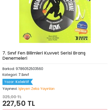
7. Sınıf Fen Bilimleri Kuvvet Serisi Branş
Denemeleri
Barkod:
9786052503560
Kategori:
7.Sınıf
Yazar:
Kolektif
Yayınevi:
İşleyen Zeka Yayınları
325,00 TL
227,50 TL