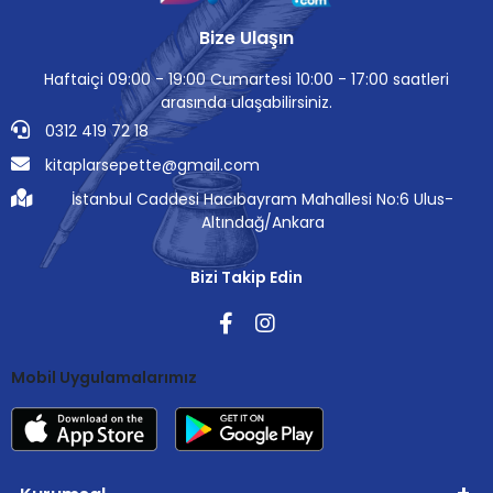
Bize Ulaşın
Haftaiçi 09:00 - 19:00 Cumartesi 10:00 - 17:00 saatleri
arasında ulaşabilirsiniz.
0312 419 72 18
kitaplarsepette@gmail.com
İstanbul Caddesi Hacıbayram Mahallesi No:6 Ulus-
Altındağ/Ankara
Bizi Takip Edin
Mobil Uygulamalarımız