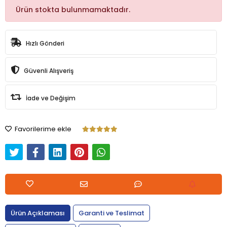
Ürün stokta bulunmamaktadır.
Hızlı Gönderi
Güvenli Alışveriş
İade ve Değişim
Favorilerime ekle
Ürün Açıklaması
Garanti ve Teslimat