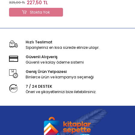
Denemeleri
227,50 TL
325,00 TL
Stokta Yok
Hızlı Teslimat
Siparişleriniz en kısa sürede elinize ulaşır.
Güvenli Alışveriş
Güvenli ve kolay ödeme sistemi
Geniş Ürün Yelpazesi
Binlerce ürün ve kampanya seçeneği
7 / 24 DESTEK
Öneri ve şikayetlerinizi bize iletebilirsiniz.