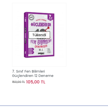
Tükendi
7. Sınıf Fen Bilimleri
Güçlendiren 12 Deneme
105,00 TL
150,00 TL
Stokta Yok