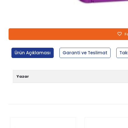
F
Ürün Açıklaması
Garanti ve Teslimat
Tak
Yazar