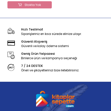
Stokta Yok
Hızlı Teslimat
Siparişleriniz en kısa sürede elinize ulaşır.
Güvenli Alışveriş
Güvenli ve kolay ödeme sistemi
Geniş Ürün Yelpazesi
Binlerce ürün ve kampanya seçeneği
7 / 24 DESTEK
Öneri ve şikayetlerinizi bize iletebilirsiniz.