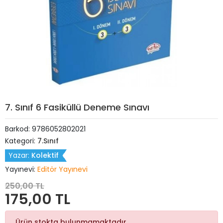
7. Sınıf 6 Fasiküllü Deneme Sınavı
Barkod:
9786052802021
Kategori:
7.Sınıf
Yazar:
Kolektif
Yayınevi:
Editör Yayınevi
250,00 TL
175,00 TL
Ürün stokta bulunmamaktadır.