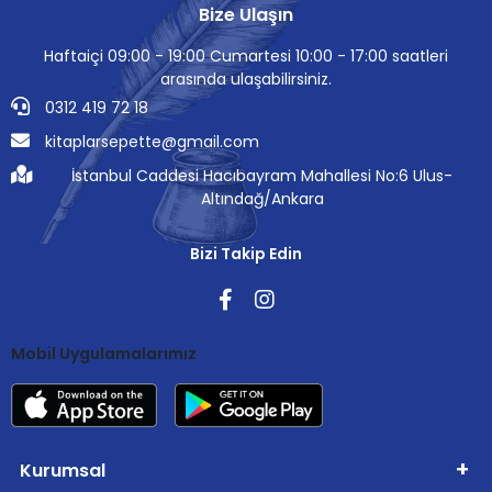
Bize Ulaşın
Haftaiçi 09:00 - 19:00 Cumartesi 10:00 - 17:00 saatleri
arasında ulaşabilirsiniz.
0312 419 72 18
kitaplarsepette@gmail.com
İstanbul Caddesi Hacıbayram Mahallesi No:6 Ulus-
Altındağ/Ankara
Bizi Takip Edin
Mobil Uygulamalarımız
Kurumsal