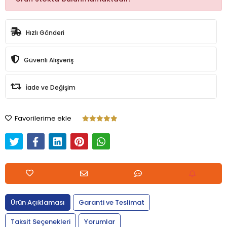
Hızlı Gönderi
Güvenli Alışveriş
İade ve Değişim
Favorilerime ekle
Ürün Açıklaması
Garanti ve Teslimat
Taksit Seçenekleri
Yorumlar