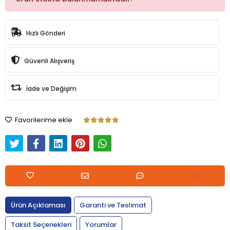
Hızlı Gönderi
Güvenli Alışveriş
İade ve Değişim
Favorilerime ekle
Ürün Açıklaması
Garanti ve Teslimat
Taksit Seçenekleri
Yorumlar