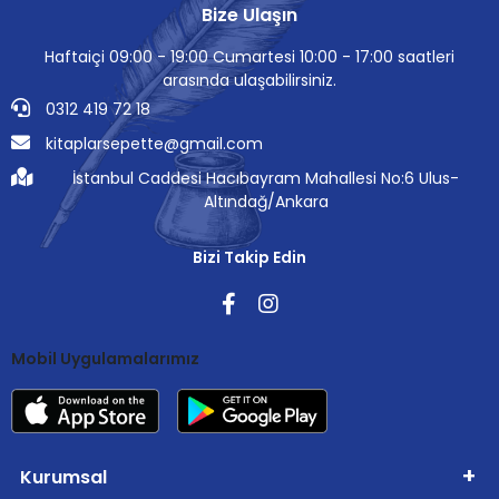
Bize Ulaşın
Haftaiçi 09:00 - 19:00 Cumartesi 10:00 - 17:00 saatleri
arasında ulaşabilirsiniz.
0312 419 72 18
kitaplarsepette@gmail.com
İstanbul Caddesi Hacıbayram Mahallesi No:6 Ulus-
Altındağ/Ankara
Bizi Takip Edin
Mobil Uygulamalarımız
Kurumsal