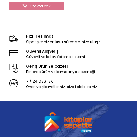
Stokta Yok
Hızlı Teslimat
Siparişleriniz en kısa sürede elinize ulaşır.
Güvenli Alışveriş
Güvenli ve kolay ödeme sistemi
Geniş Ürün Yelpazesi
Binlerce ürün ve kampanya seçeneği
7 / 24 DESTEK
Öneri ve şikayetlerinizi bize iletebilirsiniz.