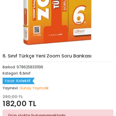
6. Sınıf Türkçe Yeni Zoom Soru Bankası
Barkod:
9786258331196
Kategori:
6.Sınıf
Yazar:
Kolektif
Yayınevi:
Günay Yayıncılık
260,00 TL
182,00 TL
Ürün stokta bulunmamaktadır.