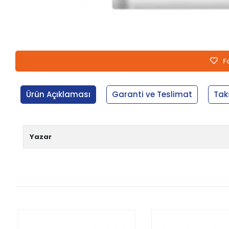
F
Ürün Açıklaması
Garanti ve Teslimat
Tak
Yazar