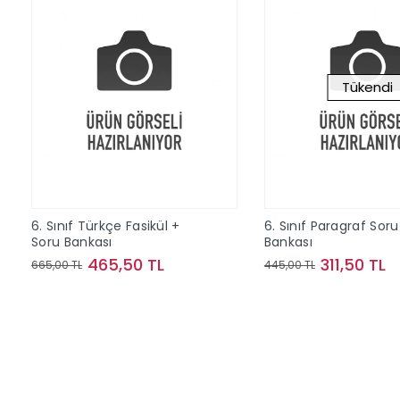
Tükendi
6. Sınıf Türkçe Fasikül +
6. Sınıf Paragraf Soru
Soru Bankası
Bankası
465,50 TL
311,50 TL
665,00 TL
445,00 TL
Sepete Ekle
Stokta Y