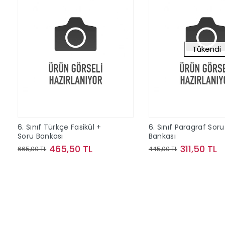
Tükendi
6. Sınıf Türkçe Fasikül +
6. Sınıf Paragraf Soru
Soru Bankası
Bankası
465,50 TL
311,50 TL
665,00 TL
445,00 TL
Sepete Ekle
Stokta Y