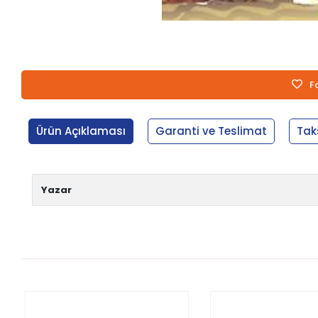
F
Ürün Açıklaması
Garanti ve Teslimat
Tak
Yazar