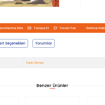
avorilerime Ekle
Tavsiye Et
Yorum Yaz
Gelince Hab
sit Seçenekleri
Yorumlar
Tarık Ölmez
Benzer Ürünler