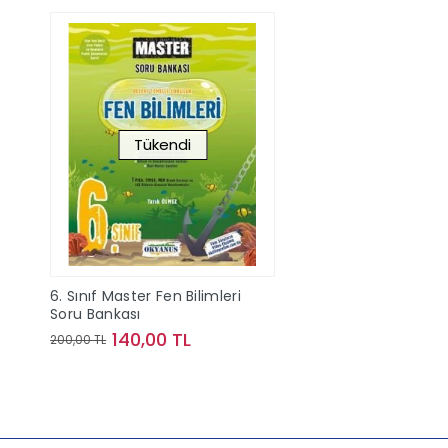
Tükendi
6. Sınıf Master Fen Bilimleri
Soru Bankası
140,00 TL
200,00 TL
Stokta Yok