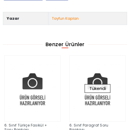
Yazar
Tayfun Kaplan
Benzer Ürünler
Tükendi
6. Sınıf Türkçe Fasikül +
6. Sınıf Paragraf Soru
Soru Bankası
Bankası