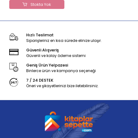
Stokta Yok
Hızlı Teslimat
Siparişleriniz en kısa sürede elinize ulaşır.
Güvenli Alışveriş
Güvenli ve kolay ödeme sistemi
Geniş Ürün Yelpazesi
Binlerce ürün ve kampanya seçeneği
7 / 24 DESTEK
Öneri ve şikayetlerinizi bize iletebilirsiniz.