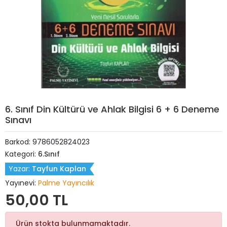
6. Sınıf Din Kültürü ve Ahlak Bilgisi 6 + 6 Deneme
Sınavı
Barkod:
9786052824023
Kategori:
6.Sınıf
Yazar:
Tayfun Kaplan
Yayınevi:
Palme Yayıncılık
50,00 TL
Ürün stokta bulunmamaktadır.