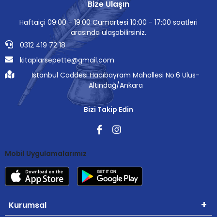
Bize Ulaşın
Haftaiçi 09:00 - 19:00 Cumartesi 10:00 - 17:00 saatleri
arasında ulaşabilirsiniz.
0312 419 72 18
kitaplarsepette@gmail.com
İstanbul Caddesi Hacıbayram Mahallesi No:6 Ulus-
Altındağ/Ankara
Bizi Takip Edin
Mobil Uygulamalarımız
Kurumsal