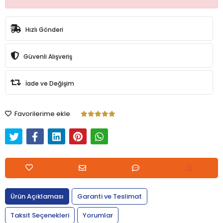
Hızlı Gönderi
Güvenli Alışveriş
İade ve Değişim
Favorilerime ekle
Ürün Açıklaması
Garanti ve Teslimat
Taksit Seçenekleri
Yorumlar