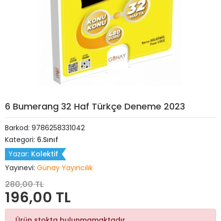
6 Bumerang 32 Haf Türkçe Deneme 2023
Barkod:
9786258331042
Kategori:
6.Sınıf
Yazar:
Kolektif
Yayınevi:
Günay Yayıncılık
280,00 TL
196,00 TL
Ürün stokta bulunmamaktadır.