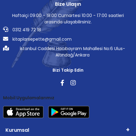
Bize Ulaşın
Haftaiçi 09:00 - 19:00 Cumartesi 10:00 - 17:00 saatleri
arasında ulaşabilirsiniz.
0312 419 72 18
kitaplarsepette@gmail.com
İstanbul Caddesi Hacıbayram Mahallesi No:6 Ulus-
Altındağ/Ankara
Bizi Takip Edin
Mobil Uygulamalarımız
Kurumsal