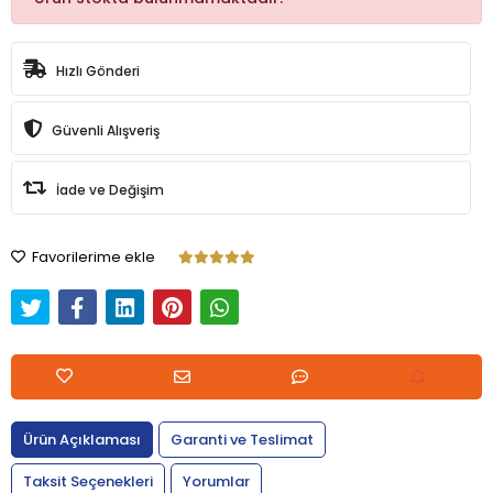
Hızlı Gönderi
Güvenli Alışveriş
İade ve Değişim
Favorilerime ekle
Ürün Açıklaması
Garanti ve Teslimat
Taksit Seçenekleri
Yorumlar