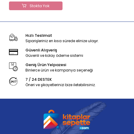
Stokta Yok
Hızlı Teslimat
Siparişleriniz en kısa sürede elinize ulaşır.
Güvenli Alışveriş
Güvenli ve kolay ödeme sistemi
Geniş Ürün Yelpazesi
Binlerce ürün ve kampanya seçeneği
7 / 24 DESTEK
Öneri ve şikayetlerinizi bize iletebilirsiniz.