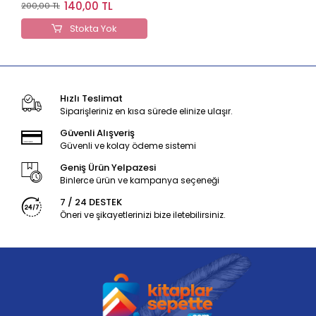
2023
140,00 TL
200,00 TL
Stokta Yok
Hızlı Teslimat
Siparişleriniz en kısa sürede elinize ulaşır.
Güvenli Alışveriş
Güvenli ve kolay ödeme sistemi
Geniş Ürün Yelpazesi
Binlerce ürün ve kampanya seçeneği
7 / 24 DESTEK
Öneri ve şikayetlerinizi bize iletebilirsiniz.