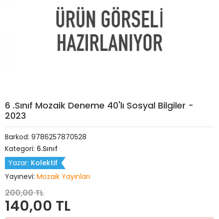
6 .Sınıf Mozaik Deneme 40'lı Sosyal Bilgiler -
2023
Barkod:
9786257870528
Kategori:
6.Sınıf
Yazar:
Kolektif
Yayınevi:
Mozaik Yayınları
200,00 TL
140,00 TL