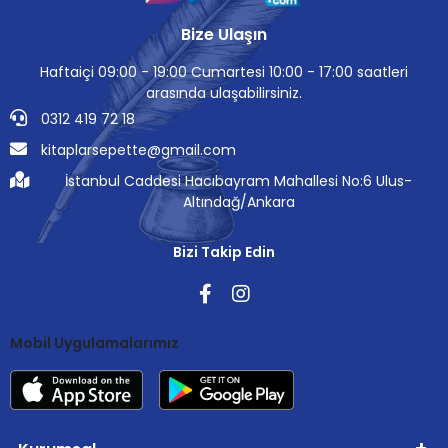
Bize Ulaşın
Haftaiçi 09:00 - 19:00 Cumartesi 10:00 - 17:00 saatleri
arasında ulaşabilirsiniz.
0312 419 72 18
kitaplarsepette@gmail.com
İstanbul Caddesi Hacıbayram Mahallesi No:6 Ulus-
Altındağ/Ankara
Bizi Takip Edin
Mobil Uygulamalarımız