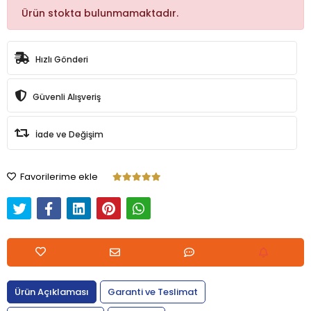
Ürün stokta bulunmamaktadır.
Hızlı Gönderi
Güvenli Alışveriş
İade ve Değişim
Favorilerime ekle
Ürün Açıklaması
Garanti ve Teslimat