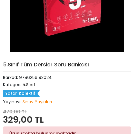
5.Sınıf Tüm Dersler Soru Bankası
Barkod:
9786256193024
Kategori:
5.Sınıf
Yazar:
Kolektif
Yayınevi:
Sınav Yayınları
470,00 TL
329,00 TL
Ürün stokta bulunmamaktadır.