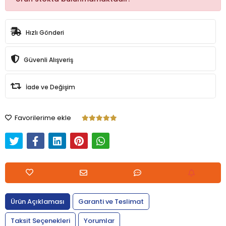
Hızlı Gönderi
Güvenli Alışveriş
İade ve Değişim
Favorilerime ekle
Ürün Açıklaması
Garanti ve Teslimat
Taksit Seçenekleri
Yorumlar