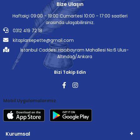
Bize Ulaşın
Haftaiçi 09:00 - 19:00 Cumartesi 10:00 - 17:00 saatleri
arasında ulaşabilirsiniz.
0312 419 72 18
kitaplarsepette@gmail.com
İstanbul Caddesi Hacıbayram Mahallesi No:6 Ulus-
Altındağ/Ankara
Bizi Takip Edin
Mobil Uygulamalarımız
Kurumsal