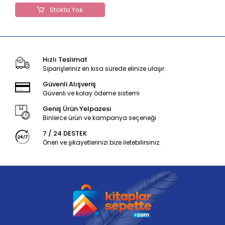
Stokta Yok
Hızlı Teslimat
Siparişleriniz en kısa sürede elinize ulaşır.
Güvenli Alışveriş
Güvenli ve kolay ödeme sistemi
Geniş Ürün Yelpazesi
Binlerce ürün ve kampanya seçeneği
7 / 24 DESTEK
Öneri ve şikayetlerinizi bize iletebilirsiniz.