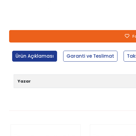
F
Ürün Açıklaması
Garanti ve Teslimat
Tak
Yazar