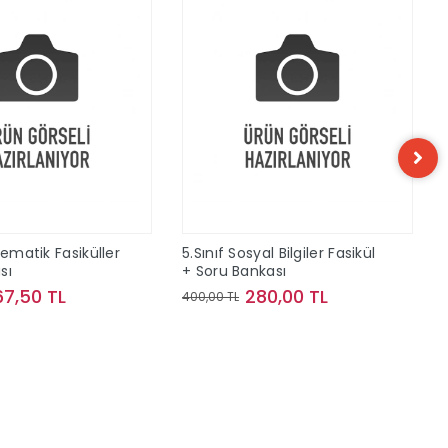
tematik Fasiküller
5.Sınıf Sosyal Bilgiler Fasikül
sı
+ Soru Bankası
67,50 TL
280,00 TL
400,00 TL
Sepete Ekle
Sepete Ekle