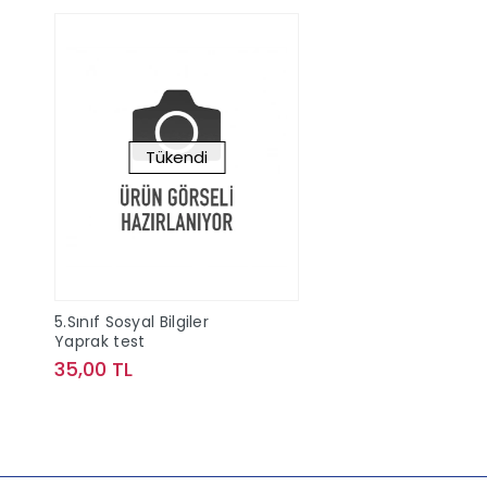
Tükendi
5.Sınıf Sosyal Bilgiler
Yaprak test
35,00 TL
Stokta Yok