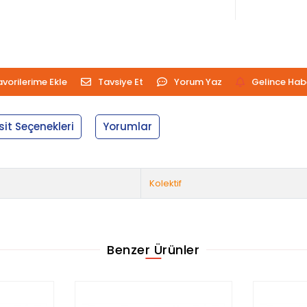
avorilerime Ekle
Tavsiye Et
Yorum Yaz
Gelince Hab
sit Seçenekleri
Yorumlar
Kolektif
Benzer Ürünler