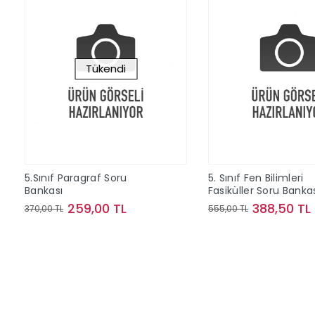
Tükendi
5.Sınıf Paragraf Soru
5. Sınıf Fen Bilimleri
Bankası
Fasiküller Soru Banka
259,00 TL
388,50 TL
370,00 TL
555,00 TL
Stokta Yok
Sepete Ek