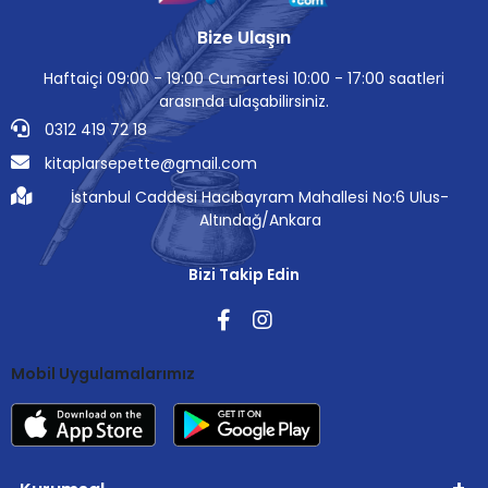
Bize Ulaşın
Haftaiçi 09:00 - 19:00 Cumartesi 10:00 - 17:00 saatleri
arasında ulaşabilirsiniz.
0312 419 72 18
kitaplarsepette@gmail.com
İstanbul Caddesi Hacıbayram Mahallesi No:6 Ulus-
Altındağ/Ankara
Bizi Takip Edin
Mobil Uygulamalarımız