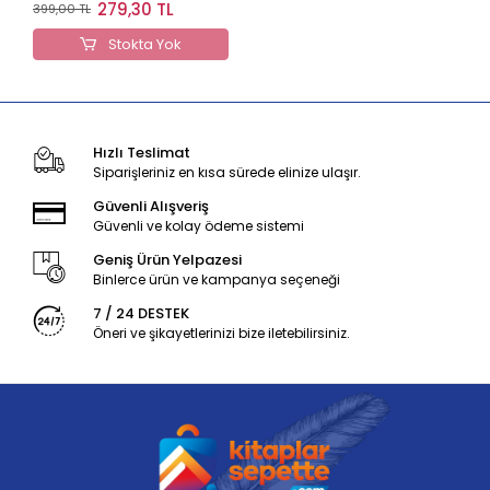
Yayınları
279,30 TL
399,00 TL
Stokta Yok
Hızlı Teslimat
Siparişleriniz en kısa sürede elinize ulaşır.
Güvenli Alışveriş
Güvenli ve kolay ödeme sistemi
Geniş Ürün Yelpazesi
Binlerce ürün ve kampanya seçeneği
7 / 24 DESTEK
Öneri ve şikayetlerinizi bize iletebilirsiniz.