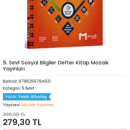
5. Sınıf Sosyal Bilgiler Defter Kitap Mozaik
Yayınları
Barkod:
9786259794921
Kategori:
5.Sınıf
Yazar:
Yasin Altıntaş
Yayınevi:
Mozaik Yayınları
399,00 TL
279,30 TL