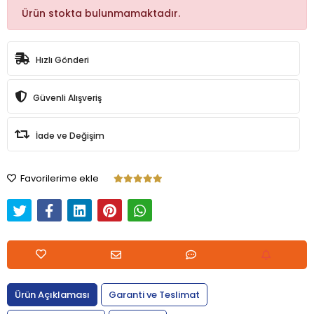
Ürün stokta bulunmamaktadır.
Hızlı Gönderi
Güvenli Alışveriş
İade ve Değişim
Favorilerime ekle
Ürün Açıklaması
Garanti ve Teslimat