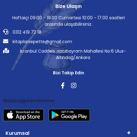
Bize Ulaşın
Haftaiçi 09:00 - 19:00 Cumartesi 10:00 - 17:00 saatleri
arasında ulaşabilirsiniz.
0312 419 72 18
kitaplarsepette@gmail.com
İstanbul Caddesi Hacıbayram Mahallesi No:6 Ulus-
Altındağ/Ankara
Bizi Takip Edin
Mobil Uygulamalarımız
Kurumsal