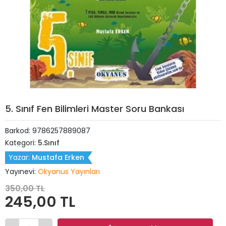
5. Sınıf Fen Bilimleri Master Soru Bankası
Barkod:
9786257889087
Kategori:
5.Sınıf
Yazar:
Mustafa Erken
Yayınevi:
Okyanus Yayınları
350,00 TL
245,00 TL