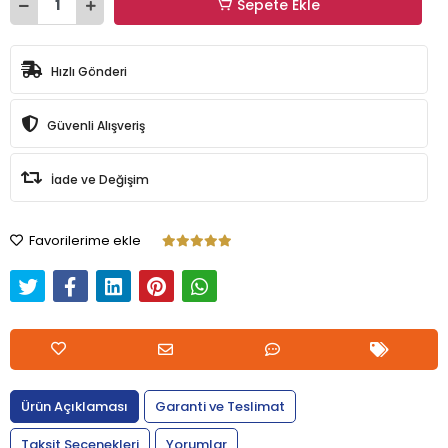
Sepete Ekle
Hızlı Gönderi
Güvenli Alışveriş
İade ve Değişim
Favorilerime ekle
Ürün Açıklaması
Garanti ve Teslimat
Taksit Seçenekleri
Yorumlar