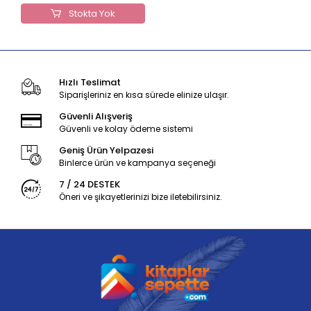
Stokta Yok
Hızlı Teslimat
Siparişleriniz en kısa sürede elinize ulaşır.
Güvenli Alışveriş
Güvenli ve kolay ödeme sistemi
Geniş Ürün Yelpazesi
Binlerce ürün ve kampanya seçeneği
7 / 24 DESTEK
Öneri ve şikayetlerinizi bize iletebilirsiniz.