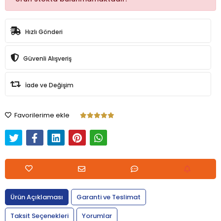
Hızlı Gönderi
Güvenli Alışveriş
İade ve Değişim
Favorilerime ekle
Ürün Açıklaması
Garanti ve Teslimat
Taksit Seçenekleri
Yorumlar