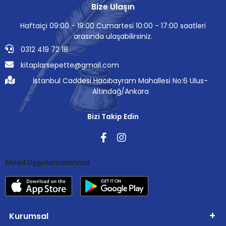
Bize Ulaşın
Haftaiçi 09:00 - 19:00 Cumartesi 10:00 - 17:00 saatleri
arasında ulaşabilirsiniz.
0312 419 72 18
kitaplarsepette@gmail.com
İstanbul Caddesi Hacıbayram Mahallesi No:6 Ulus-
Altındağ/Ankara
Bizi Takip Edin
Mobil Uygulamalarımız
Kurumsal