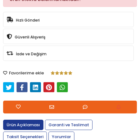
Hızlı Gönderi
Güvenli Alışveriş
İade ve Değişim
Favorilerime ekle
Ürün Açıklaması
Garanti ve Teslimat
Taksit Seçenekleri
Yorumlar