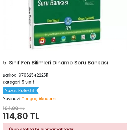
5. Sınıf Fen Bilimleri Dinamo Soru Bankası
Barkod:
9786254222511
Kategori:
5.Sınıf
Yazar:
Kolektif
Yayınevi:
Tonguç Akademi
164,00 TL
114,80 TL
Ürün stokta bulunmamaktadır.