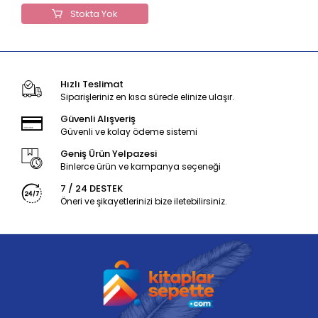
Stokta Yok
Hızlı Teslimat
Siparişleriniz en kısa sürede elinize ulaşır.
Güvenli Alışveriş
Güvenli ve kolay ödeme sistemi
Geniş Ürün Yelpazesi
Binlerce ürün ve kampanya seçeneği
7 / 24 DESTEK
Öneri ve şikayetlerinizi bize iletebilirsiniz.