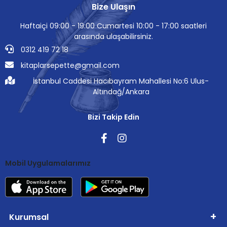
Bize Ulaşın
Haftaiçi 09:00 - 19:00 Cumartesi 10:00 - 17:00 saatleri
arasında ulaşabilirsiniz.
0312 419 72 18
kitaplarsepette@gmail.com
İstanbul Caddesi Hacıbayram Mahallesi No:6 Ulus-
Altındağ/Ankara
Bizi Takip Edin
Mobil Uygulamalarımız
Kurumsal