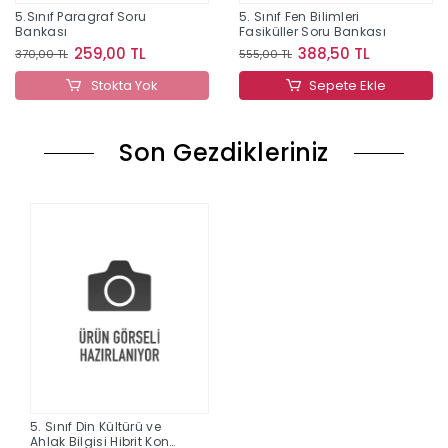
5.Sınıf Paragraf Soru
5. Sınıf Fen Bilimleri
Bankası
Fasiküller Soru Bankası
259,00 TL
388,50 TL
370,00 TL
555,00 TL
Stokta Yok
Sepete Ekle
Son Gezdikleriniz
5. Sınıf Din Kültürü ve
Ahlak Bilgisi Hibrit Konu