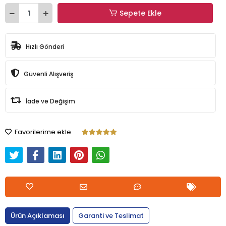
Sepete Ekle
Hızlı Gönderi
Güvenli Alışveriş
İade ve Değişim
Favorilerime ekle
Ürün Açıklaması
Garanti ve Teslimat