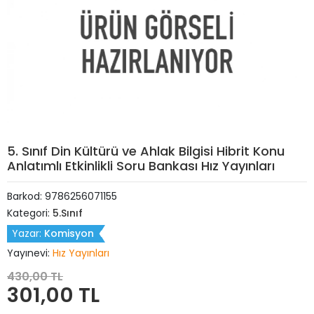
5. Sınıf Din Kültürü ve Ahlak Bilgisi Hibrit Konu
Anlatımlı Etkinlikli Soru Bankası Hız Yayınları
Barkod:
9786256071155
Kategori:
5.Sınıf
Yazar:
Komisyon
Yayınevi:
Hız Yayınları
430,00 TL
301,00 TL