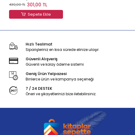
Anlatımlı Etkinlikli Soru
301,00 TL
430,00 TL
Bankası Hız Yayınları
Sepete Ekle
Hızlı Teslimat
Siparişleriniz en kısa sürede elinize ulaşır.
Güvenli Alışveriş
Güvenli ve kolay ödeme sistemi
Geniş Ürün Yelpazesi
Binlerce ürün ve kampanya seçeneği
7 / 24 DESTEK
Öneri ve şikayetlerinizi bize iletebilirsiniz.