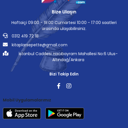
Bize Ulaşın
Haftaiçi 09:00 - 19:00 Cumartesi 10:00 - 17:00 saatleri
arasında ulaşabilirsiniz.
0312 419 72 18
kitaplarsepette@gmail.com
İstanbul Caddesi Hacıbayram Mahallesi No:6 Ulus-
Altındağ/Ankara
Bizi Takip Edin
Mobil Uygulamalarımız