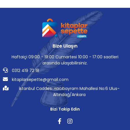
Bize Ulaşın
Haftaiçi 09:00 - 19:00 Cumartesi 10:00 - 17:00 saatleri
arasında ulaşabilirsiniz.
0312 419 72 18
kitaplarsepette@gmail.com
İstanbul Caddesi Hacıbayram Mahallesi No:6 Ulus-
Altındağ/Ankara
Bizi Takip Edin