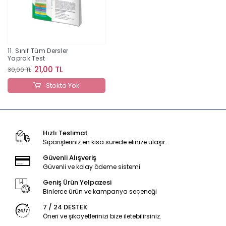
11. Sınıf Tüm Dersler
Yaprak Test
21,00 TL
30,00 TL
Stokta Yok
Hızlı Teslimat
Siparişleriniz en kısa sürede elinize ulaşır.
Güvenli Alışveriş
Güvenli ve kolay ödeme sistemi
Geniş Ürün Yelpazesi
Binlerce ürün ve kampanya seçeneği
7 / 24 DESTEK
Öneri ve şikayetlerinizi bize iletebilirsiniz.