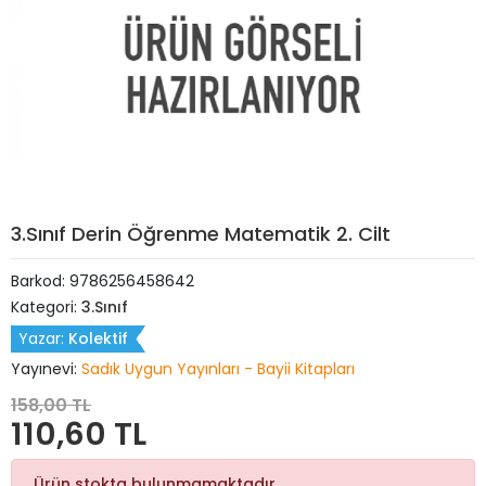
3.Sınıf Derin Öğrenme Matematik 2. Cilt
Barkod:
9786256458642
Kategori:
3.Sınıf
Yazar:
Kolektif
Yayınevi:
Sadık Uygun Yayınları - Bayii Kitapları
158,00 TL
110,60 TL
Ürün stokta bulunmamaktadır.