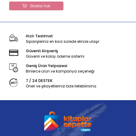
Stokta Yok
Hızlı Teslimat
Siparişleriniz en kısa sürede elinize ulaşır.
Güvenli Alışveriş
Güvenli ve kolay ödeme sistemi
Geniş Ürün Yelpazesi
Binlerce ürün ve kampanya seçeneği
7 / 24 DESTEK
Öneri ve şikayetlerinizi bize iletebilirsiniz.